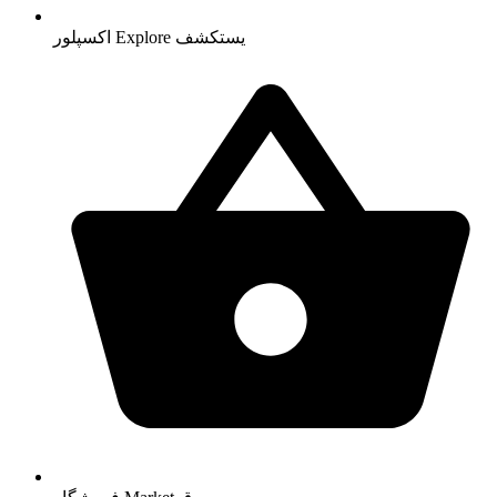
يستكشف
Explore
اکسپلور