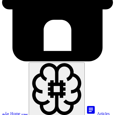
Articles
بيت
Home
خانه