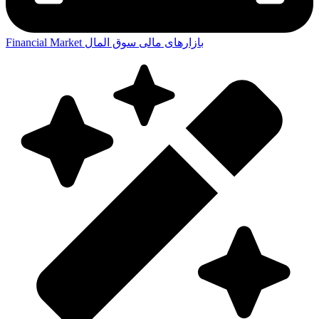
بازارهای مالی
سوق المال
Financial Market