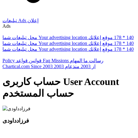
إعلان
Ads
تبلیغات
Ads
178 * 140
موقع إعلانك
Your advertising location
محل تبلیغات شما
178 * 140
موقع إعلانك
Your advertising location
محل تبلیغات شما
178 * 140
موقع إعلانك
Your advertising location
محل تبلیغات شما
رسالت ما
المهام
Missions
Faq
قوانین
قواعد
Policy
از 2003
منذعام 2003
Since 2003
Chartical.com
User Account
حساب کاربری
حساب المستخدم
فرزادداودی