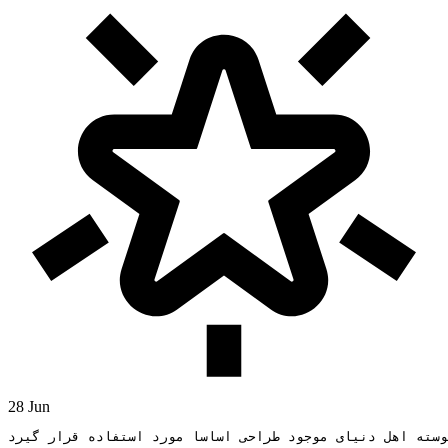
28 Jun