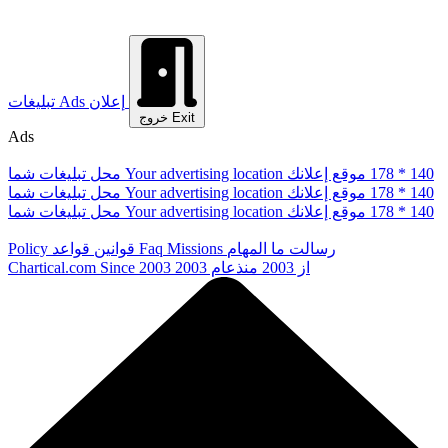
إعلان
Ads
تبلیغات
Exit
خروج
Ads
178 * 140
موقع إعلانك
Your advertising location
محل تبلیغات شما
178 * 140
موقع إعلانك
Your advertising location
محل تبلیغات شما
178 * 140
موقع إعلانك
Your advertising location
محل تبلیغات شما
رسالت ما
المهام
Missions
Faq
قوانین
قواعد
Policy
از 2003
منذعام 2003
Since 2003
Chartical.com