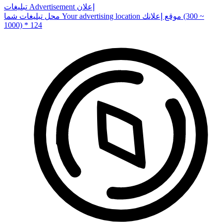
إعلان
Advertisement
تبلیغات
(300 ~
موقع إعلانك
Your advertising location
محل تبلیغات شما
1000) * 124