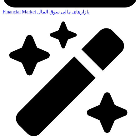
بازارهای مالی
سوق المال
Financial Market