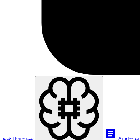
ات
Articles
بيت
Home
خانه