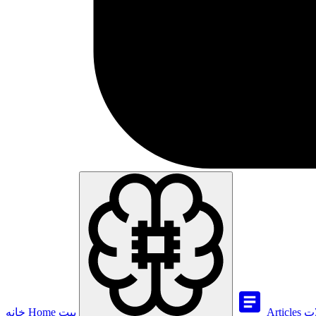
ات
Articles
بيت
Home
خانه