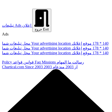
إعلان
Ads
تبلیغات
Exit
خروج
Ads
178 * 140
موقع إعلانك
Your advertising location
محل تبلیغات شما
178 * 140
موقع إعلانك
Your advertising location
محل تبلیغات شما
178 * 140
موقع إعلانك
Your advertising location
محل تبلیغات شما
رسالت ما
المهام
Missions
Faq
قوانین
قواعد
Policy
از 2003
منذعام 2003
Since 2003
Chartical.com