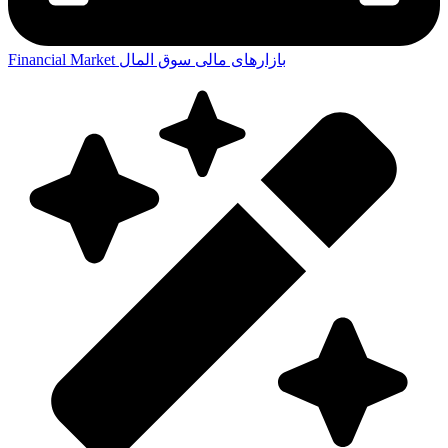
بازارهای مالی
سوق المال
Financial Market