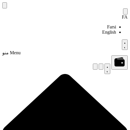
Skip
to
content
FA
Farsi
English
Menu
منو