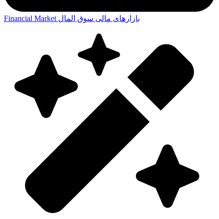
بازارهای مالی
سوق المال
Financial Market