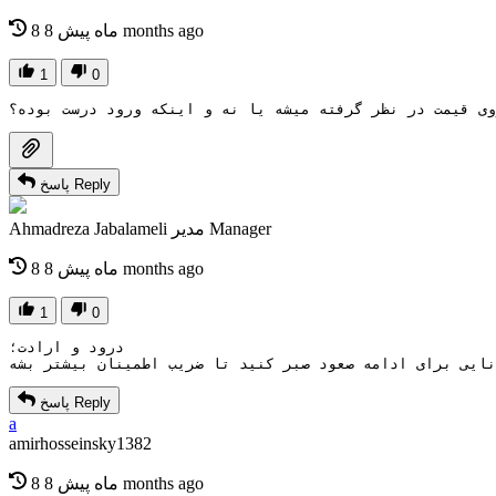
8 months ago
8 ماه پیش
1
0
وی قیمت در نظر گرفته میشه یا نه و اینکه ورود درست بوده؟
Reply
پاسخ
Manager
مدیر
Ahmadreza Jabalameli
8 months ago
8 ماه پیش
1
0
درود و ارادت؛
Reply
پاسخ
a
amirhosseinsky1382
8 months ago
8 ماه پیش