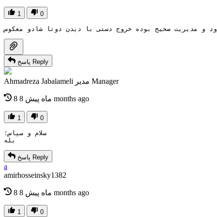
1
0
Reply
پاسخ
Manager
مدیر
Ahmadreza Jabalameli
8 months ago
8 ماه پیش
1
0
سلام و سپاس؛
بله
Reply
پاسخ
a
amirhosseinsky1382
8 months ago
8 ماه پیش
1
0