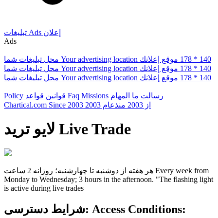
إعلان
Ads
تبلیغات
Ads
178 * 140
موقع إعلانك
Your advertising location
محل تبلیغات شما
178 * 140
موقع إعلانك
Your advertising location
محل تبلیغات شما
178 * 140
موقع إعلانك
Your advertising location
محل تبلیغات شما
رسالت ما
المهام
Missions
Faq
قوانین
قواعد
Policy
از 2003
منذعام 2003
Since 2003
Chartical.com
Live Trade
لایو ترید
Every week from
هر هفته از دوشنبه تا چهارشنبه؛ روزانه 2 ساعت
Monday to Wednesday; 3 hours in the afternoon. "The flashing light
is active during live trades
Access Conditions:
شرایط دسترسی: