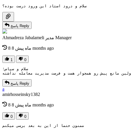
سلام و درود استاد این ورود درست بوده؟
Reply
پاسخ
Manager
مدیر
Ahmadreza Jabalameli
8 months ago
8 ماه پیش
1
0
سلام و سپاس؛
Reply
پاسخ
a
amirhosseinsky1382
8 months ago
8 ماه پیش
0
0
ممنون حتما از این به بعد برسی میکنم 