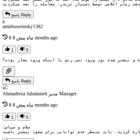
Reply
پاسخ
a
amirhosseinsky1382
8 months ago
8 ماه پیش
1
0
ه و بیشتر شده بود ورود نمی زنم یا اینکه ورود مجار بوده؟
Reply
پاسخ
Manager
مدیر
Ahmadreza Jabalameli
8 months ago
8 ماه پیش
1
0
سلام و سپاس؛