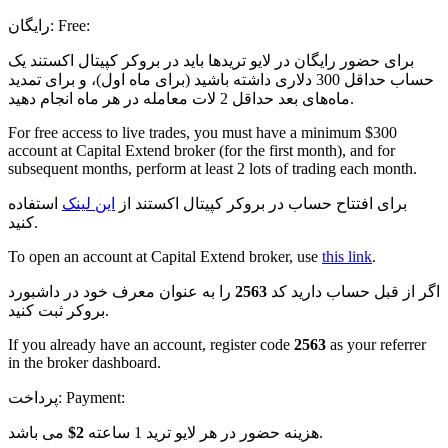
Free:
رایگان:
برای حضور رایگان در لایو تریدها باید در بروکر کپیتال اکستند یک
حساب حداقل 300 دلاری داشته باشید (برای ماه اول)، و برای تمدید
ماه‌های بعد حداقل 2 لات معامله در هر ماه انجام دهید.
For free access to live trades, you must have a minimum $300
account at Capital Extend broker (for the first month), and for
subsequent months, perform at least 2 lots of trading each month.
برای افتتاح حساب در بروکر کپیتال اکستند از
این لینک
استفاده
کنید.
To open an account at Capital Extend broker, use
this link
.
اگر از قبل حساب دارید کد
2563
را به عنوان معرف خود در داشبورد
بروکر ثبت کنید.
If you already have an account, register code
2563
as your referrer
in the broker dashboard.
Payment:
پرداخت:
می باشد.
هزینه حضور در هر لایو ترید 1 ساعته
2$