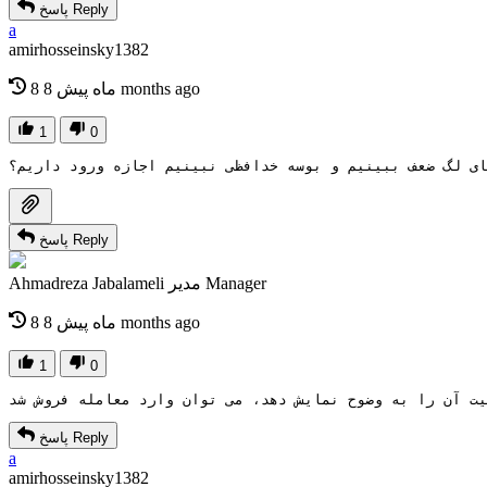
Reply
پاسخ
a
amirhosseinsky1382
8 months ago
8 ماه پیش
1
0
ای لگ ضعف ببینیم و بوسه خدافظی نبینیم اجازه ورود داریم؟
Reply
پاسخ
Manager
مدیر
Ahmadreza Jabalameli
8 months ago
8 ماه پیش
1
0
Reply
پاسخ
a
amirhosseinsky1382