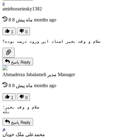
a
amirhosseinsky1382
8 months ago
8 ماه پیش
1
0
سلام و وقت بخیر استاد این ورود درست بوده؟
Reply
پاسخ
Manager
مدیر
Ahmadreza Jabalameli
8 months ago
8 ماه پیش
1
0
سلام و وقت بخیر؛
بله
Reply
پاسخ
م
محمدعلی ملک خویان