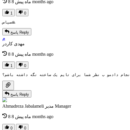
8 months ago
8 ماه پیش
1
0
سپاس🙏
Reply
پاسخ
م
مهدی کاردر
8 months ago
8 ماه پیش
1
0
Reply
پاسخ
Manager
مدیر
Ahmadreza Jabalameli
8 months ago
8 ماه پیش
0
0