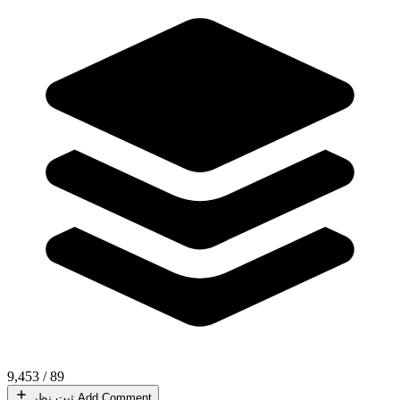
9,453
/
89
Add Comment
ثبت نظر