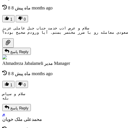
8 months ago
8 ماه پیش
1
0
سلام و عرض ادب خدمت جناب جبل عاملی عزیز
صعودی معامله رو با ضرر مختصر بستم. آیا ورودم صحیح بوده؟
Reply
پاسخ
Manager
مدیر
Ahmadreza Jabalameli
8 months ago
8 ماه پیش
1
0
سلام و سپاس
بله
Reply
پاسخ
م
محمدعلی ملک خویان