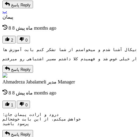
Reply
پاسخ
پ
پیمان
8 months ago
8 ماه پیش
2
0
Reply
پاسخ
Manager
مدیر
Ahmadreza Jabalameli
8 months ago
8 ماه پیش
1
0
درود و ارادت پیمان جان؛
خواهش میکنم، از این بابت خوشحالم
پرسود باشید
Reply
پاسخ