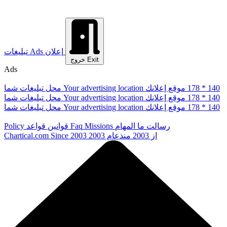
إعلان
Ads
تبلیغات
Exit
خروج
Ads
178 * 140
موقع إعلانك
Your advertising location
محل تبلیغات شما
178 * 140
موقع إعلانك
Your advertising location
محل تبلیغات شما
178 * 140
موقع إعلانك
Your advertising location
محل تبلیغات شما
رسالت ما
المهام
Missions
Faq
قوانین
قواعد
Policy
از 2003
منذعام 2003
Since 2003
Chartical.com