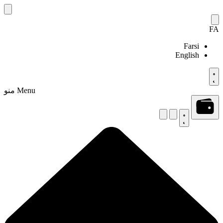
Skip
to
content
FA
Farsi
English
Menu
منو