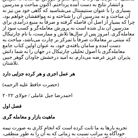
و انتشار نتایج به دست آمده پرداختم. اکنون مباحث و مدرسین
بسیاری را با عنوان سنتیمنتال می‌شناسید که گاهی خود من نیز نه
آن مباحث و نه مدرسین آن را شناخته و نه موافقشان خواهم بود،
چرا که بسیار از اصل آن فاصله گرفته و صرفاً به منبع درآمدی برای
مدرسین آن بدل شده است نه پرورش معامله‌گر و کسب سود از
معامله‌گری. امروز پس از سال‌ها تلاش و ممارست، با نام چارتیکال
که مبتنی بر معاملات صرفاً با تمرکز بر چارت می‌باشد، مباحث به
دست آمده و سامان یافته‌ی خود، به عنوان اولین کتاب جامع
معامله‌گری با اصول تحلیلی چارتیکال در جهان را به شما دانش
پذیران عزیز عرضه می‌دارم. به امید درخشش جاودان گوهر جبین
تلاشتان.
هر عمل اجری و هر کرده جزایی دارد
(حضرت حافظ علیه الرحمه)
احمدرضا جبل عاملی / جولای ۲۰۲۲
فصل اول
ماهیت بازار و معامله­ گری
تجربه بارها به ما ثابت کرده است که انجام کاری به صورت نیمه
خودآگاه به مراتب نسبت به زمانی که به آن را به طور منطقی،