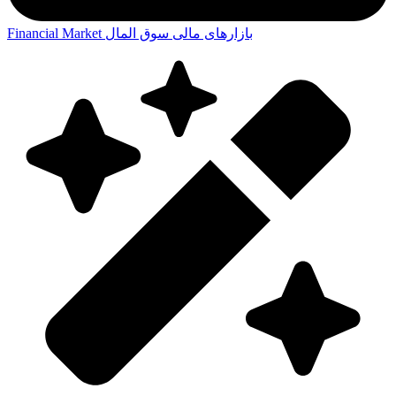
بازارهای مالی
سوق المال
Financial Market