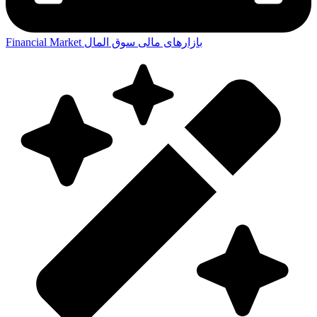
بازارهای مالی
سوق المال
Financial Market