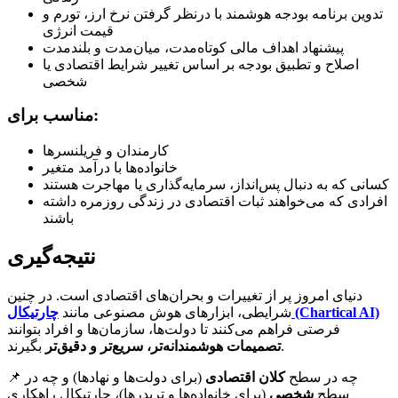
تدوین برنامه بودجه هوشمند با درنظر گرفتن نرخ ارز، تورم و
قیمت انرژی
پیشنهاد اهداف مالی کوتاه‌مدت، میان‌مدت و بلندمدت
اصلاح و تطبیق بودجه بر اساس تغییر شرایط اقتصادی یا
شخصی
مناسب برای:
کارمندان و فریلنسرها
خانواده‌ها با درآمد متغیر
کسانی که به دنبال پس‌انداز، سرمایه‌گذاری یا مهاجرت هستند
افرادی که می‌خواهند ثبات اقتصادی در زندگی روزمره داشته
باشند
نتیجه‌گیری
دنیای امروز پر از تغییرات و بحران‌های اقتصادی است. در چنین
چارتیکال (Chartical AI)
شرایطی، ابزارهای هوش مصنوعی مانند
فرصتی فراهم می‌کنند تا دولت‌ها، سازمان‌ها و افراد بتوانند
بگیرند.
تصمیمات هوشمندانه‌تر، سریع‌تر و دقیق‌تر
📌 چه در سطح
کلان اقتصادی
(برای دولت‌ها و نهادها) و چه در
سطح
شخصی
(برای خانواده‌ها و تریدرها)، چارتیکال راهکاری