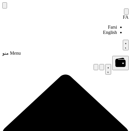
Skip
to
content
FA
Farsi
English
Menu
منو