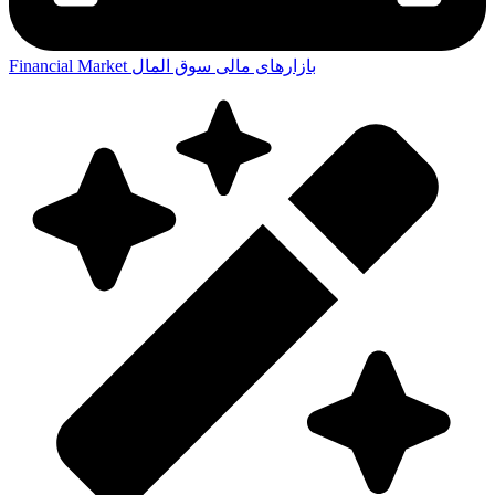
بازارهای مالی
سوق المال
Financial Market