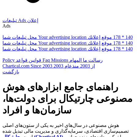
إعلان
Ads
تبلیغات
Ads
178 * 140
موقع إعلانك
Your advertising location
محل تبلیغات شما
178 * 140
موقع إعلانك
Your advertising location
محل تبلیغات شما
178 * 140
موقع إعلانك
Your advertising location
محل تبلیغات شما
رسالت ما
المهام
Missions
Faq
قوانین
قواعد
Policy
از 2003
منذعام 2003
Since 2003
Chartical.com
بازگشت
راهنمای جامع ابزارهای هوش
مصنوعی چارتیکال برای دولت‌ها،
سازمان‌ها و افراد
هوش مصنوعی در سال‌های اخیر به یکی از ستون‌های اصلی
تصمیم‌سازی اقتصادی، سرمایه‌گذاری و مدیریت مالی تبدیل شده
با ترکیب داده‌های زنده جهانی،
چارتیکال (Chartical AI)
است.