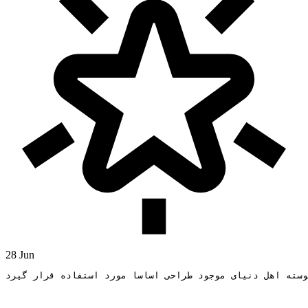
28 Jun