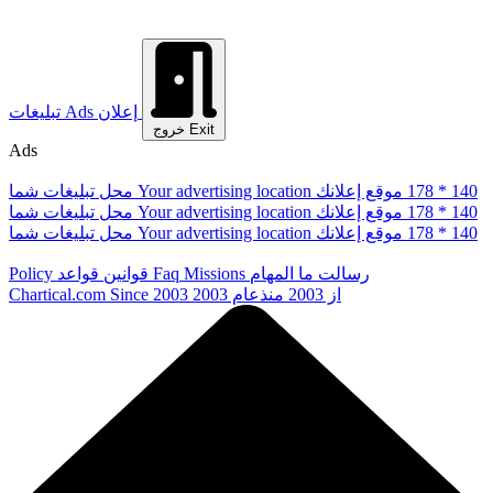
إعلان
Ads
تبلیغات
Exit
خروج
Ads
178 * 140
موقع إعلانك
Your advertising location
محل تبلیغات شما
178 * 140
موقع إعلانك
Your advertising location
محل تبلیغات شما
178 * 140
موقع إعلانك
Your advertising location
محل تبلیغات شما
رسالت ما
المهام
Missions
Faq
قوانین
قواعد
Policy
از 2003
منذعام 2003
Since 2003
Chartical.com