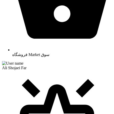
سوق
Market
فروشگاه
Ali Shojaei Far