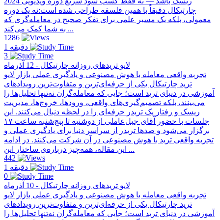
ریسک باشد — نه فقط کسب سود سریع دوره ویدیویی 2024
چارتیکال دقیقاً با همین فلسفه طراحی شده است:نه یک دوره
معمولی، بلکه یک مسیر علمی برای تفکر صحیح در معامله‌گری که
به شما کمک می‌کند ...
1286
1 دقیقه
3
لایو تریدهای روزانه چارتیکال - 12 آذرماه
تجربه واقعی معامله با هوش مصنوعی و یادگیری عملی بازار لایو
ترید چارتیکال یکی از حرفه‌ای‌ترین و متفاوت‌ترین رویدادهای
آموزشی در دنیای ترید است؛ جایی که معامله‌گران نه‌تنها تحلیل‌ها را
می‌بینند، بلکه تصمیم‌گیری‌های واقعی، ورودها، خروج‌ها، مدیریت
ریسک و رفتار یک تریدر حرفه‌ای را در لحظه دنبال می‌کنند. این
جلسات با حضور آقای جبل‌عاملی از دو‌شنبه تا پنج‌شنبه ساعت ۱۷
برگزار می‌شود و صدها تریدر از سراسر دنیا برای یادگیری عملی و
تجربه واقعی ترید با هوش مصنوعی در آن شرکت می‌کنند. در ادامه
این مقاله، همه‌چیز درباره‌ی ساختار این ...
442
1 دقیقه
0
لایو تریدهای روزانه چارتیکال - 10 آذرماه
تجربه واقعی معامله با هوش مصنوعی و یادگیری عملی بازار لایو
ترید چارتیکال یکی از حرفه‌ای‌ترین و متفاوت‌ترین رویدادهای
آموزشی در دنیای ترید است؛ جایی که معامله‌گران نه‌تنها تحلیل‌ها را