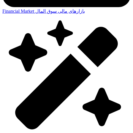
بازارهای مالی
سوق المال
Financial Market