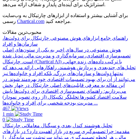
استراتژیک برای آینده‌ای پایدار و شفاف ارائه می‌دهد.
برای آشنایی بیشتر و استفاده از ابزارهای چارتیکال به وب‌سایت
مراجعه کنید.
Chartical.com
رسمی
محبوب‌ترین مقالات
راهنمای جامع ابزارهای هوش مصنوعی چارتیکال برای دولت‌ها،
سازمان‌ها و افراد
هوش مصنوعی در سال‌های اخیر به یکی از ستون‌های اصلی
تصمیم‌سازی اقتصادی، سرمایه‌گذاری و مدیریت مالی تبدیل شده
است. چارتیکال (Chartical AI) با ترکیب داده‌های زنده جهانی،
تحلیل‌های چندبعدی و پردازش هوشمند، راهکارهایی ارائه می‌دهد که
نه‌تنها دولت‌ها و سازمان‌های بزرگ، بلکه افراد و خانواده‌ها نیز
می‌توانند از آن برای بهبود تصمیمات اقتصادی خود بهره‌مند شوند. در
این مقاله به معرفی قابلیت‌های اصلی چارتیکال در چهار بخش
می‌پردازیم: راهنمای تصمیم‌سازی اقتصادی برای دولت‌ها پایش
سلامت اقتصاد کشورها تحلیلگر تکنیکال (از روی تصویر نمودار)
مدیریت بودجه شخصی برای افراد و خانواده‌ها ...
467
1 min
0
تحلیل هوشمند کندل بعدی و سیگنال معاملاتی چارتیکال
مقدمه: چرا تصمیم‌گیری سریع در بازار اهمیت دارد؟ در بازارهای
مالی، هر لحظه تصمیم‌گیری می‌تواند سرنوشت سرمایه‌گذار را