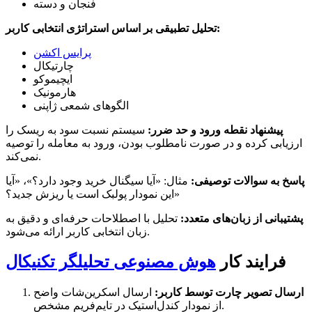
فنجان و دسته
تحلیل تطبیقی بر اساس استراتژی انتخابی کاربر:
پرایس اکشن
چارتیکال
ایچیموکو
هارمونیک
الگوهای شمعی ژاپنی
پیشنهاد نقطه ورود و حد ضرر:
سیستم نسبت سود به ریسک را
ارزیابی کرده و در صورت نامطلوب بودن، ورود به معامله را توصیه
نمی‌کند.
پاسخ به سوالات توصیفی:
مثال: «آیا سیگنال خرید وجود دارد؟»، «آیا
این نمودار پولبک است یا ریزش جدید؟»
پشتیبانی از زبان‌های متعدد:
تحلیل با اصطلاحات حرفه‌ای و دقیق به
زبان انتخابی کاربر ارائه می‌شود.
فرایند کار
هوش مصنوعی تحلیلگر تکنیکال
ارسال تصویر چارت توسط کاربر:
ارسال اسکرین‌شات واضح
از نمودار کندل‌استیک در تایم‌فریم مشخص.