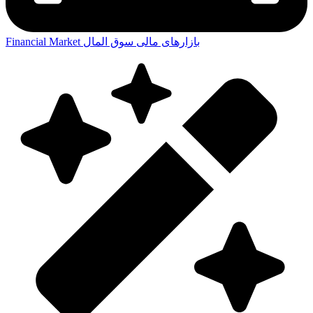
بازارهای مالی
سوق المال
Financial Market