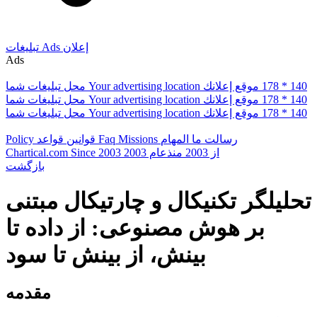
إعلان
Ads
تبلیغات
Ads
178 * 140
موقع إعلانك
Your advertising location
محل تبلیغات شما
178 * 140
موقع إعلانك
Your advertising location
محل تبلیغات شما
178 * 140
موقع إعلانك
Your advertising location
محل تبلیغات شما
رسالت ما
المهام
Missions
Faq
قوانین
قواعد
Policy
از 2003
منذعام 2003
Since 2003
Chartical.com
بازگشت
تحلیلگر تکنیکال و چارتیکال مبتنی
بر هوش مصنوعی: از داده تا
بینش، از بینش تا سود
مقدمه