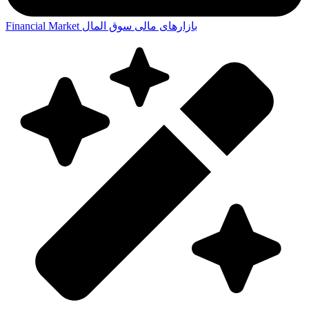
بازارهای مالی
سوق المال
Financial Market