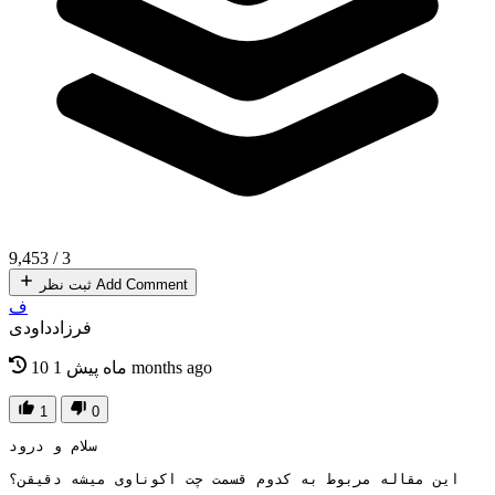
9,453
/
3
Add Comment
ثبت نظر
ف
فرزادداودی
1 months ago
10 ماه پیش
1
0
سلام و درود 
این مقاله مربوط به کدوم قسمت چت اکوناوی میشه دقیقن؟