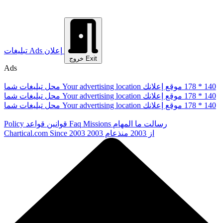
إعلان
Ads
تبلیغات
Exit
خروج
Ads
178 * 140
موقع إعلانك
Your advertising location
محل تبلیغات شما
178 * 140
موقع إعلانك
Your advertising location
محل تبلیغات شما
178 * 140
موقع إعلانك
Your advertising location
محل تبلیغات شما
رسالت ما
المهام
Missions
Faq
قوانین
قواعد
Policy
از 2003
منذعام 2003
Since 2003
Chartical.com