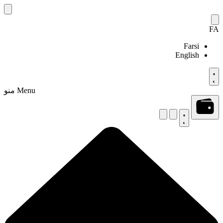
Skip
to
content
FA
Farsi
English
Menu
منو