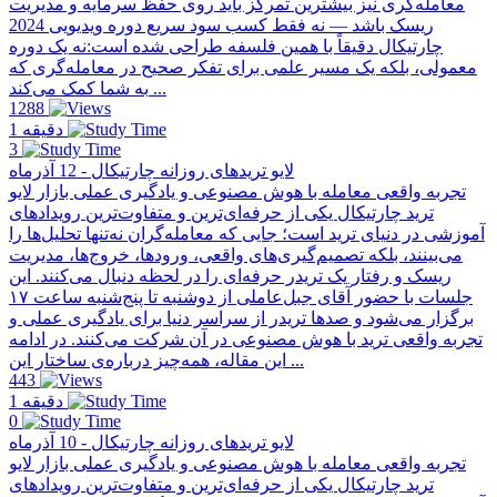
معامله‌گری نیز بیشترین تمرکز باید روی حفظ سرمایه و مدیریت
ریسک باشد — نه فقط کسب سود سریع دوره ویدیویی 2024
چارتیکال دقیقاً با همین فلسفه طراحی شده است:نه یک دوره
معمولی، بلکه یک مسیر علمی برای تفکر صحیح در معامله‌گری که
به شما کمک می‌کند ...
1288
1 دقیقه
3
لایو تریدهای روزانه چارتیکال - 12 آذرماه
تجربه واقعی معامله با هوش مصنوعی و یادگیری عملی بازار لایو
ترید چارتیکال یکی از حرفه‌ای‌ترین و متفاوت‌ترین رویدادهای
آموزشی در دنیای ترید است؛ جایی که معامله‌گران نه‌تنها تحلیل‌ها را
می‌بینند، بلکه تصمیم‌گیری‌های واقعی، ورودها، خروج‌ها، مدیریت
ریسک و رفتار یک تریدر حرفه‌ای را در لحظه دنبال می‌کنند. این
جلسات با حضور آقای جبل‌عاملی از دو‌شنبه تا پنج‌شنبه ساعت ۱۷
برگزار می‌شود و صدها تریدر از سراسر دنیا برای یادگیری عملی و
تجربه واقعی ترید با هوش مصنوعی در آن شرکت می‌کنند. در ادامه
این مقاله، همه‌چیز درباره‌ی ساختار این ...
443
1 دقیقه
0
لایو تریدهای روزانه چارتیکال - 10 آذرماه
تجربه واقعی معامله با هوش مصنوعی و یادگیری عملی بازار لایو
ترید چارتیکال یکی از حرفه‌ای‌ترین و متفاوت‌ترین رویدادهای