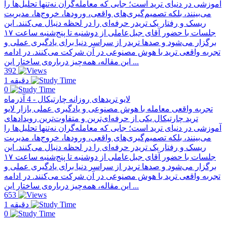
آموزشی در دنیای ترید است؛ جایی که معامله‌گران نه‌تنها تحلیل‌ها را
می‌بینند، بلکه تصمیم‌گیری‌های واقعی، ورودها، خروج‌ها، مدیریت
ریسک و رفتار یک تریدر حرفه‌ای را در لحظه دنبال می‌کنند. این
جلسات با حضور آقای جبل‌عاملی از دو‌شنبه تا پنج‌شنبه ساعت ۱۷
برگزار می‌شود و صدها تریدر از سراسر دنیا برای یادگیری عملی و
تجربه واقعی ترید با هوش مصنوعی در آن شرکت می‌کنند. در ادامه
این مقاله، همه‌چیز درباره‌ی ساختار این ...
392
1 دقیقه
0
لایو تریدهای روزانه چارتیکال - 4 آذرماه
تجربه واقعی معامله با هوش مصنوعی و یادگیری عملی بازار لایو
ترید چارتیکال یکی از حرفه‌ای‌ترین و متفاوت‌ترین رویدادهای
آموزشی در دنیای ترید است؛ جایی که معامله‌گران نه‌تنها تحلیل‌ها را
می‌بینند، بلکه تصمیم‌گیری‌های واقعی، ورودها، خروج‌ها، مدیریت
ریسک و رفتار یک تریدر حرفه‌ای را در لحظه دنبال می‌کنند. این
جلسات با حضور آقای جبل‌عاملی از دو‌شنبه تا پنج‌شنبه ساعت ۱۷
برگزار می‌شود و صدها تریدر از سراسر دنیا برای یادگیری عملی و
تجربه واقعی ترید با هوش مصنوعی در آن شرکت می‌کنند. در ادامه
این مقاله، همه‌چیز درباره‌ی ساختار این ...
653
1 دقیقه
0