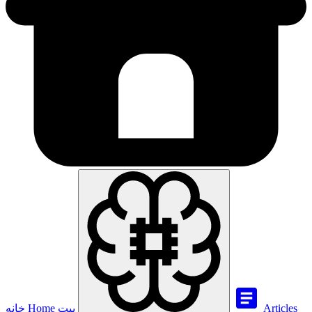
Articles
بيت
Home
خانه