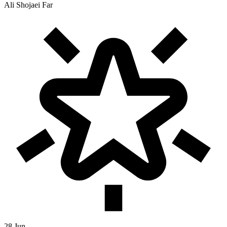
Ali Shojaei Far
28 Jun