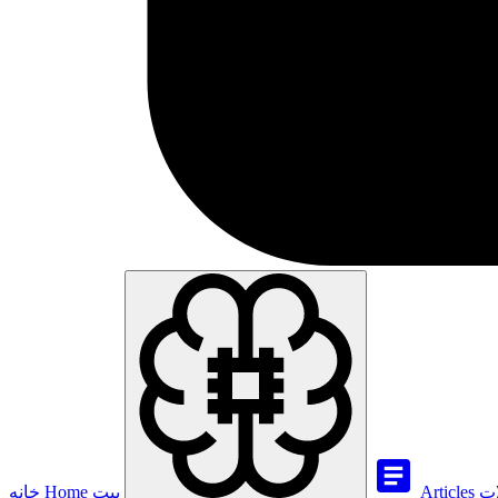
ات
Articles
بيت
Home
خانه