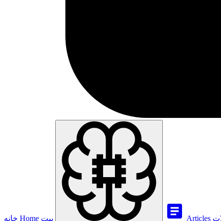
ات
Articles
بيت
Home
خانه