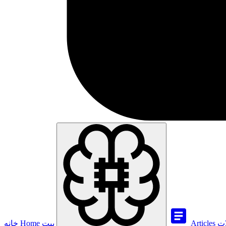
ات
Articles
بيت
Home
خانه