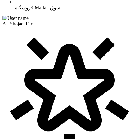
سوق
Market
فروشگاه
Ali Shojaei Far