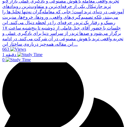
تجربه واقعی معامله با هوش مصنوعی و یادگیری عملی بازار لایو
ترید چارتیکال یکی از حرفه‌ای‌ترین و متفاوت‌ترین رویدادهای
آموزشی در دنیای ترید است؛ جایی که معامله‌گران نه‌تنها تحلیل‌ها را
می‌بینند، بلکه تصمیم‌گیری‌های واقعی، ورودها، خروج‌ها، مدیریت
ریسک و رفتار یک تریدر حرفه‌ای را در لحظه دنبال می‌کنند. این
جلسات با حضور آقای جبل‌عاملی از دو‌شنبه تا پنج‌شنبه ساعت ۱۷
برگزار می‌شود و صدها تریدر از سراسر دنیا برای یادگیری عملی و
تجربه واقعی ترید با هوش مصنوعی در آن شرکت می‌کنند. در ادامه
این مقاله، همه‌چیز درباره‌ی ساختار این ...
663
1 دقیقه
0