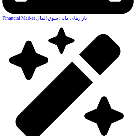
بازارهای مالی
سوق المال
Financial Market