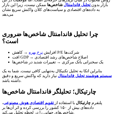
بازار بدون
تحلیل فاندامنتال
شاخص‌ها
ممکن نیست، زیرا این بازار
به داده‌های اقتصادی و سیاست‌های کلان واکنش سریع نشان
می‌دهد
چرا تحلیل فاندامنتال شاخص‌ها ضروری
است؟
→ کاهش P/E شرکت‌ها
افزایش
نرخ بهره
افت GDP → اصلاح شاخص‌های رشد اقتصادی
یک سخنرانی بانک مرکزی → تغییرات شدید در شاخص‌ها
بنابراین اتکا به تحلیل تکنیکال به‌تنهایی کافی نیست. شما به یک
سیستم هوشمند تحلیل فاندامنتال
نیاز دارید که واکنش سریع و دقیق
داشته باشد.
چارتیکال؛ تحلیلگر فاندامنتال شاخص‌ها
پلتفرم
چارتیکال
با استفاده از
تقویم اقتصادی هوش مصنوعی
،
داده‌های بیش از ۱۵۰ کشور را بررسی کرده و اثر آن‌ها بر
شاخص‌های جهانی را در لحظه تحلیل می‌کند.