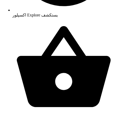
يستكشف
Explore
اکسپلور