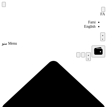
Skip
to
content
FA
Farsi
English
Menu
منو