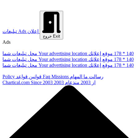
إعلان
Ads
تبلیغات
Exit
خروج
Ads
178 * 140
موقع إعلانك
Your advertising location
محل تبلیغات شما
178 * 140
موقع إعلانك
Your advertising location
محل تبلیغات شما
178 * 140
موقع إعلانك
Your advertising location
محل تبلیغات شما
رسالت ما
المهام
Missions
Faq
قوانین
قواعد
Policy
از 2003
منذعام 2003
Since 2003
Chartical.com