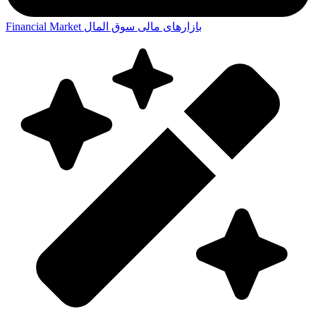
بازارهای مالی
سوق المال
Financial Market