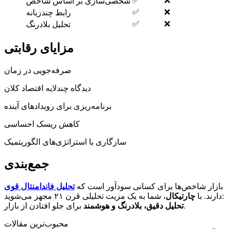
✅
❌
شخصی‌سازی بر اساس شاخص
✅
❌
رابط چندزبانه
✅
❌
تحلیل بلادرنگ
مزایای رقابتی
صرفه‌جویی در زمان
دیدگاه چندلایه اقتصاد کلان
برنامه‌ریزی برای رویدادهای آینده
کاهش ریسک احساسی
سازگاری با استراتژی‌های الگوریتمیک
جمع‌بندی
بازار شاخص‌ها برای کسانی سودآور است که
تحلیل فاندامنتال قوی
، شما به یک مزیت تحلیلی قرن ۲۱ مجهز می‌شوید:
دارند. با
چارتیکال
برای جلو افتادن از بازار.
تحلیل دقیق، بلادرنگ و هوشمند
محبوب‌ترین مقالات