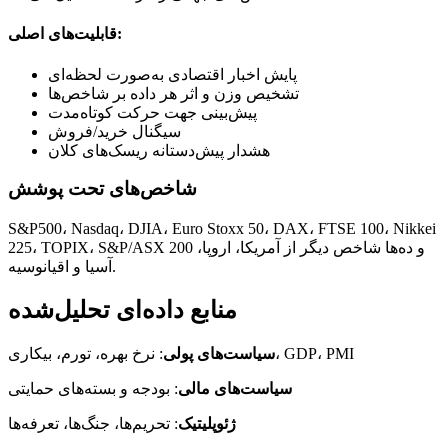
قابلیت‌های اصلی:
پایش اخبار اقتصادی به‌صورت لحظه‌ای
تشخیص وزن و اثر هر داده بر شاخص‌ها
پیش‌بینی جهت حرکت کوتاه‌مدت
سیگنال خرید/فروش
هشدار پیش‌دستانه ریسک‌های کلان
شاخص‌های تحت پوشش
S&P500، Nasdaq، DJIA، Euro Stoxx 50، DAX، FTSE 100، Nikkei
225، TOPIX، S&P/ASX 200 و ده‌ها شاخص دیگر از آمریکا، اروپا،
آسیا و اقیانوسیه.
منابع داده‌ای تحلیل‌شده
: نرخ بهره، تورم، بیکاری، GDP، PMI
سیاست‌های پولی
سیاست‌های مالی
: بودجه و بسته‌های حمایتی
ژئوپلیتیک
: تحریم‌ها، جنگ‌ها، تعرفه‌ها