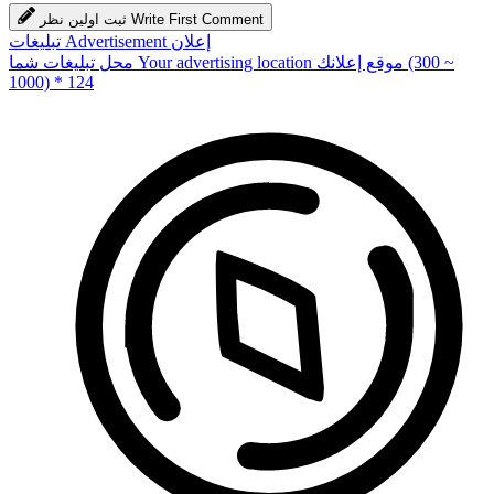
Write First Comment
ثبت اولین نظر
إعلان
Advertisement
تبلیغات
(300 ~
موقع إعلانك
Your advertising location
محل تبلیغات شما
1000) * 124