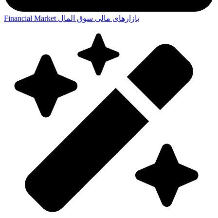
بازارهای مالی
سوق المال
Financial Market