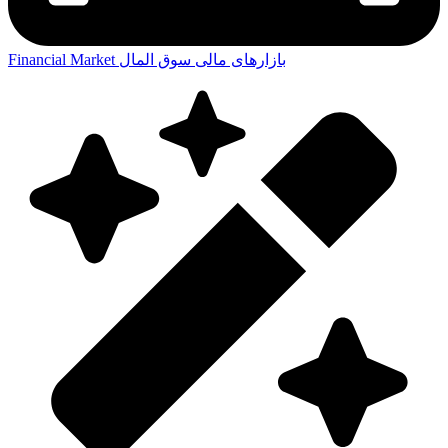
بازارهای مالی
سوق المال
Financial Market