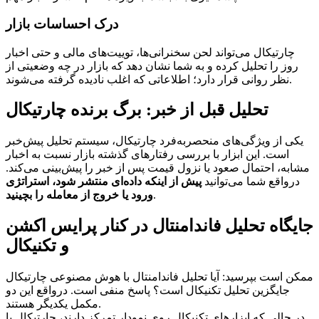
درک احساسات بازار
چارتیکال می‌تواند لحن سخنرانی‌ها، توییت‌های مالی و حتی اخبار
روز را تحلیل کرده و به شما نشان دهد که بازار در چه وضعیتی از
نظر روانی قرار دارد؛ اطلاعاتی که اغلب نادیده گرفته می‌شوند.
تحلیل قبل از خبر: برگ برنده چارتیکال
یکی از ویژگی‌های منحصربه‌فرد چارتیکال، سیستم تحلیل پیش‌خبر
است. این ابزار با بررسی رفتارهای گذشته بازار نسبت به اخبار
مشابه، احتمال صعود یا نزول قیمت پس از خبر را پیش‌بینی می‌کند.
درواقع شما می‌توانید
پیش از اینکه داده‌ای منتشر شود، استراتژی
.
ورود یا خروج از معامله را بچینید
جایگاه تحلیل فاندامنتال در کنار پرایس اکشن
و تکنیکال
ممکن است بپرسید: آیا تحلیل فاندامنتال با هوش مصنوعی چارتیکال
جایگزین تحلیل تکنیکال است؟ پاسخ منفی است. درواقع این دو
مکمل یکدیگر هستند.
در حالی که ابزارهای تکنیکال روی نمودار تمرکز دارند، چارتیکال با