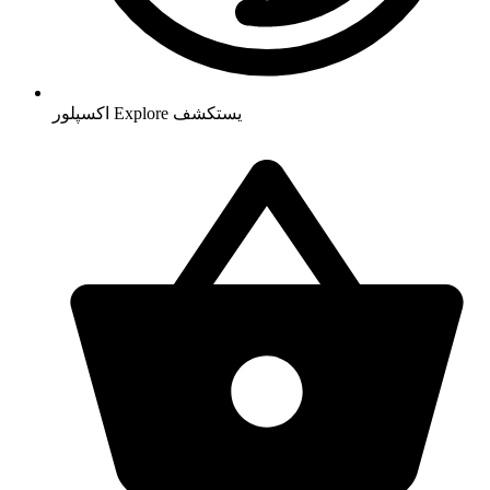
يستكشف
Explore
اکسپلور