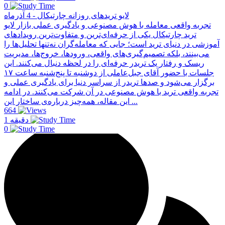
0
لایو تریدهای روزانه چارتیکال - 4 آذرماه
تجربه واقعی معامله با هوش مصنوعی و یادگیری عملی بازار لایو
ترید چارتیکال یکی از حرفه‌ای‌ترین و متفاوت‌ترین رویدادهای
آموزشی در دنیای ترید است؛ جایی که معامله‌گران نه‌تنها تحلیل‌ها را
می‌بینند، بلکه تصمیم‌گیری‌های واقعی، ورودها، خروج‌ها، مدیریت
ریسک و رفتار یک تریدر حرفه‌ای را در لحظه دنبال می‌کنند. این
جلسات با حضور آقای جبل‌عاملی از دو‌شنبه تا پنج‌شنبه ساعت ۱۷
برگزار می‌شود و صدها تریدر از سراسر دنیا برای یادگیری عملی و
تجربه واقعی ترید با هوش مصنوعی در آن شرکت می‌کنند. در ادامه
این مقاله، همه‌چیز درباره‌ی ساختار این ...
664
1 دقیقه
0