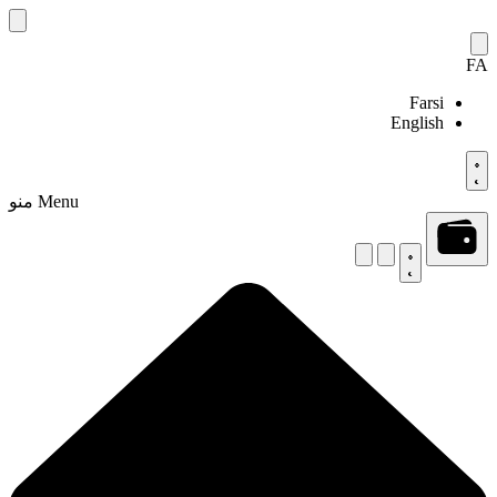
Skip
to
content
FA
Farsi
English
Menu
منو