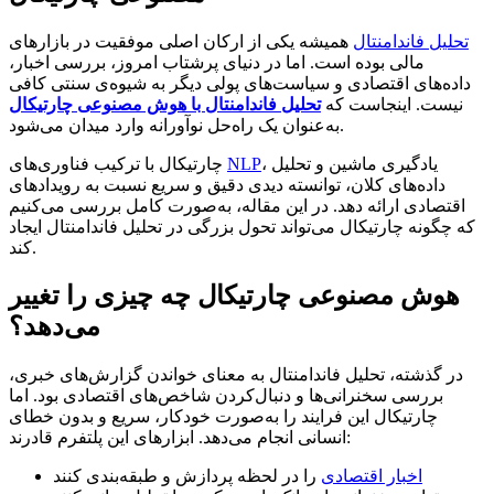
تحلیل فاندامنتال
همیشه یکی از ارکان اصلی موفقیت در بازارهای
مالی بوده است. اما در دنیای پرشتاب امروز، بررسی اخبار،
داده‌های اقتصادی و سیاست‌های پولی دیگر به شیوه‌ی سنتی کافی
نیست. اینجاست که
تحلیل فاندامنتال با هوش مصنوعی چارتیکال
به‌عنوان یک راه‌حل نوآورانه وارد میدان می‌شود.
، یادگیری ماشین و تحلیل
NLP
چارتیکال با ترکیب فناوری‌های
داده‌های کلان، توانسته دیدی دقیق و سریع نسبت به رویدادهای
اقتصادی ارائه دهد. در این مقاله، به‌صورت کامل بررسی می‌کنیم
که چگونه چارتیکال می‌تواند تحول بزرگی در تحلیل فاندامنتال ایجاد
کند.
هوش مصنوعی چارتیکال چه چیزی را تغییر
می‌دهد؟
در گذشته، تحلیل فاندامنتال به معنای خواندن گزارش‌های خبری،
بررسی سخنرانی‌ها و دنبال‌کردن شاخص‌های اقتصادی بود. اما
چارتیکال این فرایند را به‌صورت خودکار، سریع و بدون خطای
انسانی انجام می‌دهد. ابزارهای این پلتفرم قادرند:
اخبار اقتصادی
را در لحظه پردازش و طبقه‌بندی کنند