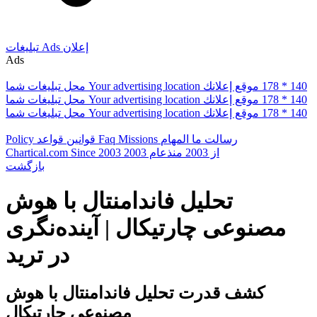
إعلان
Ads
تبلیغات
Ads
178 * 140
موقع إعلانك
Your advertising location
محل تبلیغات شما
178 * 140
موقع إعلانك
Your advertising location
محل تبلیغات شما
178 * 140
موقع إعلانك
Your advertising location
محل تبلیغات شما
رسالت ما
المهام
Missions
Faq
قوانین
قواعد
Policy
از 2003
منذعام 2003
Since 2003
Chartical.com
بازگشت
تحلیل فاندامنتال با هوش
مصنوعی چارتیکال | آینده‌نگری
در ترید
کشف قدرت تحلیل فاندامنتال با هوش
مصنوعی چارتیکال