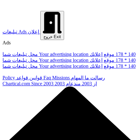
إعلان
Ads
تبلیغات
Exit
خروج
Ads
178 * 140
موقع إعلانك
Your advertising location
محل تبلیغات شما
178 * 140
موقع إعلانك
Your advertising location
محل تبلیغات شما
178 * 140
موقع إعلانك
Your advertising location
محل تبلیغات شما
رسالت ما
المهام
Missions
Faq
قوانین
قواعد
Policy
از 2003
منذعام 2003
Since 2003
Chartical.com