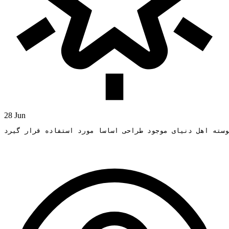
28 Jun