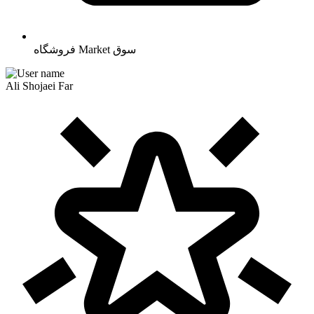
سوق
Market
فروشگاه
Ali Shojaei Far