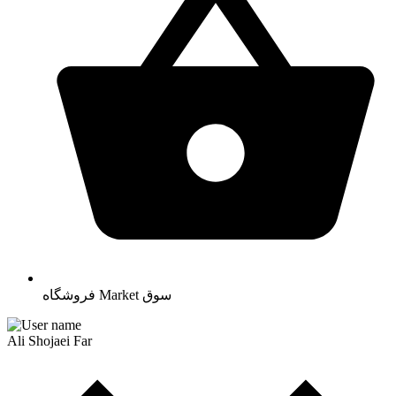
سوق
Market
فروشگاه
Ali Shojaei Far