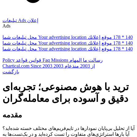
إعلان
Ads
تبلیغات
Ads
178 * 140
موقع إعلانك
Your advertising location
محل تبلیغات شما
178 * 140
موقع إعلانك
Your advertising location
محل تبلیغات شما
178 * 140
موقع إعلانك
Your advertising location
محل تبلیغات شما
رسالت ما
المهام
Missions
Faq
قوانین
قواعد
Policy
از 2003
منذعام 2003
Since 2003
Chartical.com
بازگشت
ترید با هوش مصنوعی؛ تجربه‌ای
دقیق و آسوده برای معامله‌گران
مقدمه
آیا از تحلیل بی‌پایان نمودارها در تایم‌فریم‌های مختلف خسته شده‌اید؟
آیا بارها استراتژی‌های متفاوت را تست کرده‌اید و در بک‌تست‌ها به