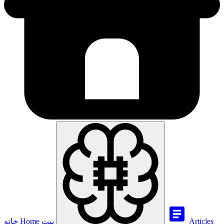
Articles
بيت
Home
خانه