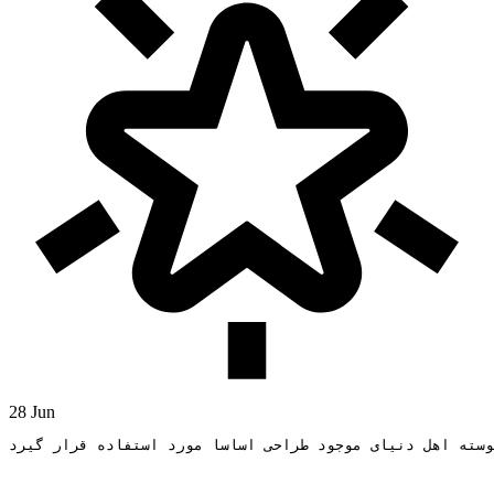
28 Jun