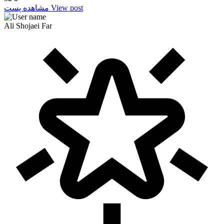
View post
مشاهده پست
Ali Shojaei Far