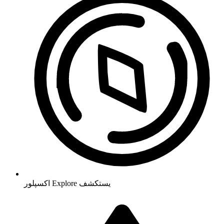
يستكشف
Explore
اکسپلور