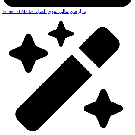
بازارهای مالی
سوق المال
Financial Market