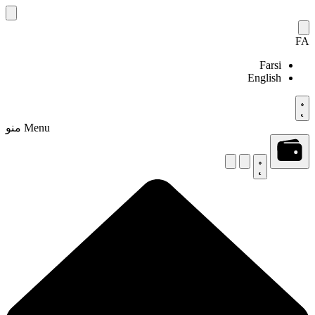
Skip
to
content
FA
Farsi
English
Menu
منو