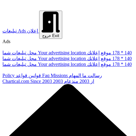
إعلان
Ads
تبلیغات
Exit
خروج
Ads
178 * 140
موقع إعلانك
Your advertising location
محل تبلیغات شما
178 * 140
موقع إعلانك
Your advertising location
محل تبلیغات شما
178 * 140
موقع إعلانك
Your advertising location
محل تبلیغات شما
رسالت ما
المهام
Missions
Faq
قوانین
قواعد
Policy
از 2003
منذعام 2003
Since 2003
Chartical.com