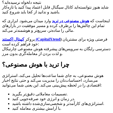
نتیجه دلخواه نرسیده‌اید؟
شاید هنوز نتوانسته‌اید کانال سیگنال قابل اعتماد پیدا کنید یا تازه‌کار
باشید و ندانید از کجا باید شروع کنید.
اینجاست که
هوش مصنوعی در ترید
وارد میدان می‌شود. ابزاری که
تمام این چالش‌ها را برطرف کرده و مسیر موفقیت در بازارهای
مالی را ساده‌تر، سریع‌تر و هوشمندتر می‌کند.
فرصتی ویژه برای مشتریان
)
کپیتال اکستند (CapitalXtend
بروکر
خود فراهم کرده است:
دسترسی رایگان به سرویس‌های پیشرفته هوش مصنوعی چارتیکال
و لذت بردن از معامله‌گری بدون مرز.
چرا ترید با هوش مصنوعی؟
هوش مصنوعی، به جای شما ساعت‌ها تحلیل می‌کند، استراتژی
می‌سازد، احساسات‌تان را مدیریت می‌کند و حتی نتایج اخبار
اقتصادی را در لحظه پیش‌بینی می‌کند. این یعنی شما می‌توانید:
تصمیمات معاملاتی دقیق‌تر بگیرید.
در زمان و انرژی خود صرفه‌جویی کنید.
استراتژی‌های کارآمدتر و شخصی‌سازی‌شده داشته باشید.
با آرامش بیشتری معامله کنید.