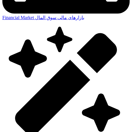
بازارهای مالی
سوق المال
Financial Market