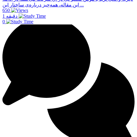
این مقاله، همه‌چیز درباره‌ی ساختار این ...
650
1 دقیقه
0