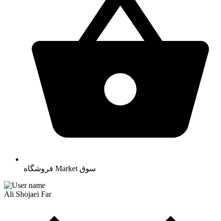
سوق
Market
فروشگاه
Ali Shojaei Far