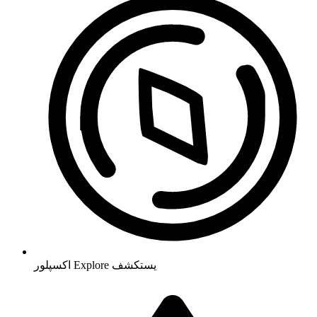
يستكشف
Explore
اکسپلور