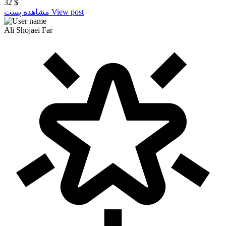
32
$
View post
مشاهده پست
Ali Shojaei Far