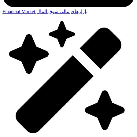
بازارهای مالی
سوق المال
Financial Market