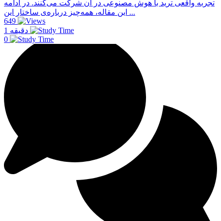
تجربه واقعی ترید با هوش مصنوعی در آن شرکت می‌کنند. در ادامه
این مقاله، همه‌چیز درباره‌ی ساختار این ...
649
1 دقیقه
0