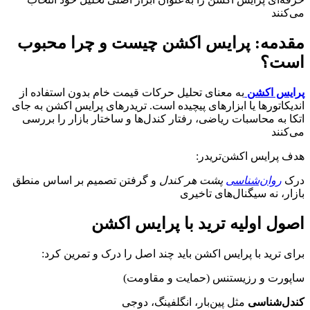
می‌کنند
مقدمه: پرایس اکشن چیست و چرا محبوب
است؟
پرایس اکشن
به معنای تحلیل حرکات قیمت خام بدون استفاده از
اندیکاتورها یا ابزارهای پیچیده است. تریدرهای پرایس اکشن به جای
اتکا به محاسبات ریاضی، رفتار کندل‌ها و ساختار بازار را بررسی
می‌کنند
:هدف پرایس اکشن‌تریدر
درک
روان‌شناسی
پشت هر کندل
و گرفتن تصمیم بر اساس منطق
بازار، نه سیگنال‌های تاخیری
اصول اولیه ترید با پرایس اکشن
:برای ترید با پرایس اکشن باید چند اصل را درک و تمرین کرد
ساپورت و رزیستنس (حمایت و مقاومت)
کندل‌شناسی
مثل پین‌بار، انگلفینگ، دوجی