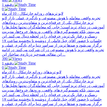
440
1 دقیقه
0
لایو تریدهای روزانه چارتیکال - 10 آذرماه
تجربه واقعی معامله با هوش مصنوعی و یادگیری عملی بازار لایو
ترید چارتیکال یکی از حرفه‌ای‌ترین و متفاوت‌ترین رویدادهای
آموزشی در دنیای ترید است؛ جایی که معامله‌گران نه‌تنها تحلیل‌ها را
می‌بینند، بلکه تصمیم‌گیری‌های واقعی، ورودها، خروج‌ها، مدیریت
ریسک و رفتار یک تریدر حرفه‌ای را در لحظه دنبال می‌کنند. این
جلسات با حضور آقای جبل‌عاملی از دو‌شنبه تا پنج‌شنبه ساعت ۱۷
برگزار می‌شود و صدها تریدر از سراسر دنیا برای یادگیری عملی و
تجربه واقعی ترید با هوش مصنوعی در آن شرکت می‌کنند. در ادامه
این مقاله، همه‌چیز درباره‌ی ساختار این ...
390
1 دقیقه
0
لایو تریدهای روزانه چارتیکال - 4 آذرماه
تجربه واقعی معامله با هوش مصنوعی و یادگیری عملی بازار لایو
ترید چارتیکال یکی از حرفه‌ای‌ترین و متفاوت‌ترین رویدادهای
آموزشی در دنیای ترید است؛ جایی که معامله‌گران نه‌تنها تحلیل‌ها را
می‌بینند، بلکه تصمیم‌گیری‌های واقعی، ورودها، خروج‌ها، مدیریت
ریسک و رفتار یک تریدر حرفه‌ای را در لحظه دنبال می‌کنند. این
جلسات با حضور آقای جبل‌عاملی از دو‌شنبه تا پنج‌شنبه ساعت ۱۷
برگزار می‌شود و صدها تریدر از سراسر دنیا برای یادگیری عملی و