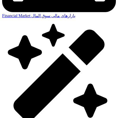
بازارهای مالی
سوق المال
Financial Market