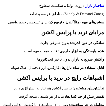
ساختار بازار
:
روند، پولبک، شکست سطوح
مناطق عرضه و تقاضا (Supply & Demand Zones)
سشن‌های مهم (مثلاً لندن و نیویورک)
برای تشخیص حجم واقعی
مزایای ترید با پرایس اکشن
سادگی در عین قدرت:
بدون شلوغی چارت
عدم وابستگی به ابزار خارجی:
فقط قیمت مهم است
واکنش سریع به بازار:
بدون تأخیر اندیکاتورها
قابل استفاده در تمام بازارها:
فارکس، ارز دیجیتال، طلا، سهام
اشتباهات رایج در ترید با پرایس اکشن
نداشتن پلن مشخص:
پرایس اکشن هم نیاز به استراتژی دارد
تفسیر بیش از حد کندل‌ها:
نباید از هر شمعی نتیجه گرفت
معامله در هر موقعیت:
صبر برای ستاپ‌های با کیفیت الزامی است