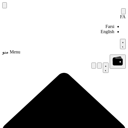
Skip
to
content
FA
Farsi
English
Menu
منو