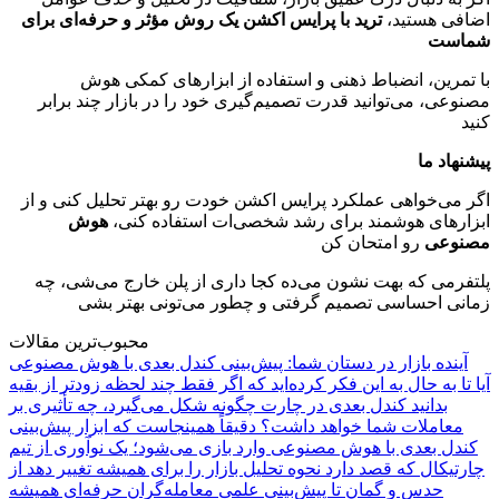
اضافی هستید،
ترید با پرایس اکشن یک روش مؤثر و حرفه‌ای برای
شماست
با تمرین، انضباط ذهنی و استفاده از ابزارهای کمکی هوش
مصنوعی، می‌توانید قدرت تصمیم‌گیری خود را در بازار چند برابر
کنید
پیشنهاد ما
اگر می‌خواهی عملکرد پرایس اکشن خودت رو بهتر تحلیل کنی و از
ابزارهای هوشمند برای رشد شخصی‌ات استفاده کنی،
هوش
مصنوعی
رو امتحان کن
پلتفرمی که بهت نشون می‌ده کجا داری از پلن خارج می‌شی، چه
زمانی احساسی تصمیم گرفتی و چطور می‌تونی بهتر بشی
محبوب‌ترین مقالات
آینده بازار در دستان شما: پیش‌بینی کندل بعدی با هوش مصنوعی
آیا تا به حال به این فکر کرده‌اید که اگر فقط چند لحظه زودتر از بقیه
بدانید کندل بعدی در چارت چگونه شکل می‌گیرد، چه تأثیری بر
معاملات شما خواهد داشت؟ دقیقاً همینجاست که ابزار پیش‌بینی
کندل بعدی با هوش مصنوعی وارد بازی می‌شود؛ یک نوآوری از تیم
چارتیکال که قصد دارد نحوه تحلیل بازار را برای همیشه تغییر دهد از
حدس و گمان تا پیش‌بینی علمی معامله‌گران حرفه‌ای همیشه