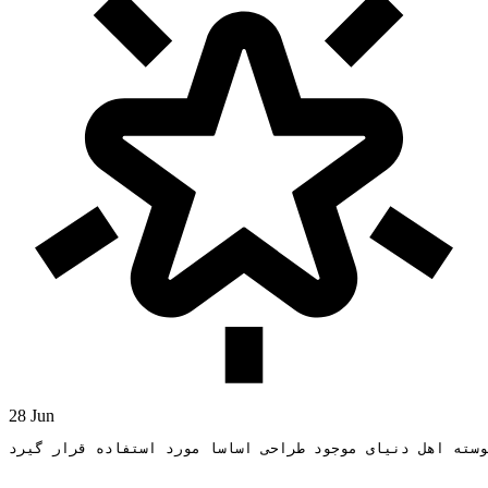
28 Jun