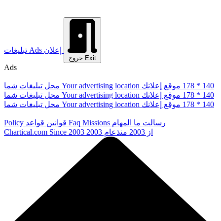
إعلان
Ads
تبلیغات
Exit
خروج
Ads
178 * 140
موقع إعلانك
Your advertising location
محل تبلیغات شما
178 * 140
موقع إعلانك
Your advertising location
محل تبلیغات شما
178 * 140
موقع إعلانك
Your advertising location
محل تبلیغات شما
رسالت ما
المهام
Missions
Faq
قوانین
قواعد
Policy
از 2003
منذعام 2003
Since 2003
Chartical.com