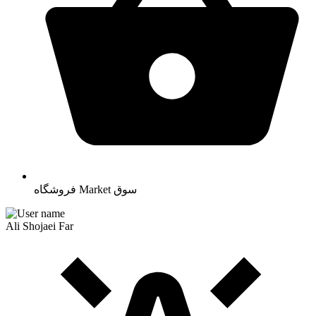
سوق
Market
فروشگاه
Ali Shojaei Far