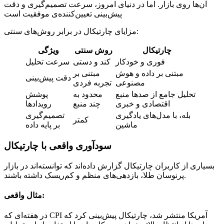
آن‌ها روی بازار. اما در دنیای امروز، سرعت تصمیم‌گیری و دقت
پیش‌بینی تعیین‌کننده‌ی موفقیت است
مزایای چارتیکال در برابر روش‌های سنتی:
چارتیکال
روش سنتی
ویژگی
فوری و خودکار
کند و دستی
سرعت تحلیل
مبتنی بر داده و هوش
مبتنی بر
دقت پیش‌بینی
مصنوعی
تجربه فردی
تحلیل جامع از صدها منبع
محدود به
پوشش
اقتصادی و خبری
چند منبع
رویدادها
بله، با مدل‌های یادگیری
تصمیم‌گیری
کمتر
ماشین
بر پایه داده
سودآوری واقعی با چارتیکال
بسیاری از کاربران چارتیکال گزارش داده‌اند که توانسته‌اند در بازار
پرنوسان طلا، بازدهی‌های منظم و کم‌ریسک داشته باشند.
مثال واقعی:
در هفته‌ای که CPI آمریکا منتشر شد، چارتیکال پیش‌بینی کرد که