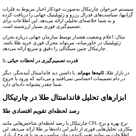
سیستم خبرخوان چارتیکال به‌صورت خودکار اخبار مربوط به فلزات
گرانبها، سیاست‌های فدرال رزرو و ژئوپلیتیک جهانی را دریافت کرده
و به شما خلاصه‌ای تحلیلی ارائه می‌دهد. این اطلاعات برای
تصمیم‌گیری فوری بسیار ارزشمند است.
مثال: اعلام وضعیت هشدار توسط سازمان جهانی درباره بحران
ژئوپلیتیک در خاورمیانه، می‌تواند محرک فوری خرید طلا باشد.
چارتیکال چنین سیگنالی را دقیق و سریع ارائه می‌دهد.
5. قدرت تصمیم‌گیری در لحظات حیاتی
در بازار طلا،
ثانیه‌ها مهم‌اند
. با داشتن دید فاندامنتال آینده‌نگر، دیگر
در دام تصمیمات احساسی نمی‌افتید و می‌دانید که ورود یا خروج
شما چقدر پشتوانه داده‌ای دارد.
ابزارهای تحلیل فاندامنتال طلا در چارتیکال
رصد لحظه‌ای تقویم اقتصادی طلا
چارتیکال با رصد لحظه‌ای شاخص‌هایی مانند CPI، نرخ بهره و نرخ
بیکاری، تحلیل‌هایی فوری از تأثیر این داده‌ها بر طلا ارائه می‌دهد. این
اطلاعات می‌توانند تعیین‌کننده زمان مناسب ورود یا خروج از بازار