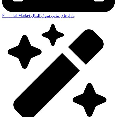
بازارهای مالی
سوق المال
Financial Market