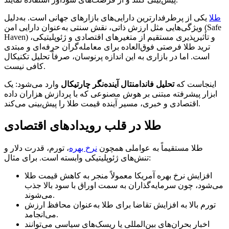
طل
ا یکی از پرطرفدارترین دارایی‌های بازارهای جهانی است. به‌دلیل
ویژگی‌هایی مثل ارزش ذاتی، نقش سنتی به‌عنوان دارایی امن (Safe
Haven) و تأثیرپذیری مستقیم از متغیرهای اقتصادی و ژئوپلیتیکی،
ترید طلا فرصتی فوق‌العاده برای معامله‌گران حرفه‌ای و مبتدی
است. اما در بازاری به این اندازه پرنوسان، صرفاً تحلیل تکنیکال
کافی نیست.
اینجاست که
تحلیل فاندامنتال آینده‌نگر چارتیکال
وارد می‌شود: یک
ابزار پیشرفته مبتنی بر هوش مصنوعی که با پردازش هزاران داده
اقتصادی و خبری، مسیر آینده قیمت طلا را پیش‌بینی می‌کند.
طلا در قلب رویدادهای اقتصادی
طلا مستقیماً به عواملی همچون
نرخ بهره
، تورم، قدرت دلار و
تنش‌های ژئوپلیتیکی وابسته است. برای مثال:
افزایش نرخ بهره آمریکا معمولاً منجر به کاهش قیمت طلا
می‌شود، چون سرمایه‌گذاران به سمت اوراق با سود بالا جذب
می‌شوند.
تورم بالا به افزایش تقاضا برای طلا به‌عنوان محافظ ارزش
می‌انجامد.
اخبار بحران‌های بین‌المللی یا ریسک‌های سیاسی می‌توانند