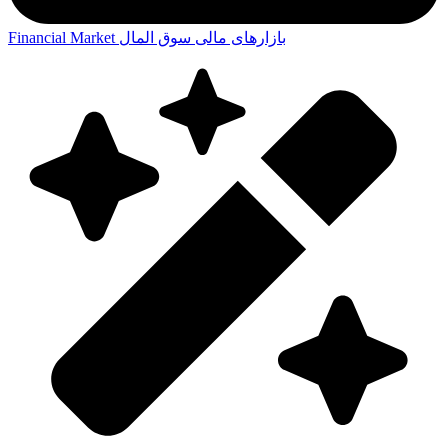
بازارهای مالی
سوق المال
Financial Market