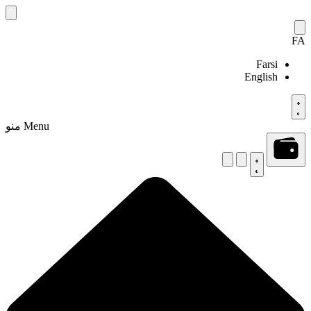
Skip
to
content
FA
Farsi
English
Menu
منو