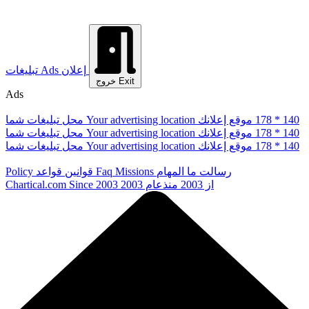
إعلان
Ads
تبلیغات
Exit
خروج
Ads
178 * 140
موقع إعلانك
Your advertising location
محل تبلیغات شما
178 * 140
موقع إعلانك
Your advertising location
محل تبلیغات شما
178 * 140
موقع إعلانك
Your advertising location
محل تبلیغات شما
رسالت ما
المهام
Missions
Faq
قوانین
قواعد
Policy
از 2003
منذعام 2003
Since 2003
Chartical.com