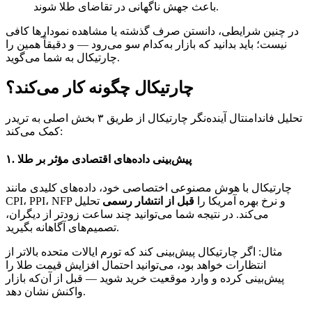
باعث جهش ناگهانی در تقاضای طلا شوند.
در چنین شرایطی، دانستن صرف گذشته یا مشاهده نمودارها کافی
نیست؛ باید بدانید که بازار به‌کدام سو می‌رود — و دقیقاً همین را
چارتیکال به شما می‌گوید.
چارتیکال چگونه کار می‌کند؟
تحلیل فاندامنتال آینده‌نگر چارتیکال از طریق ۳ بخش اصلی به تریدر
کمک می‌کند:
۱. پیش‌بینی داده‌های اقتصادی مؤثر بر طلا
چارتیکال با هوش مصنوعی اختصاصی خود، داده‌های کلیدی مانند
CPI، PPI، NFP و نرخ بهره آمریکا را
قبل از انتشار رسمی
تحلیل
می‌کند. در نتیجه شما می‌توانید چند ساعت زودتر از دیگران،
تصمیم‌های آگاهانه بگیرید.
مثال: اگر چارتیکال پیش‌بینی کند که تورم ایالات متحده بالاتر از
انتظارات خواهد بود، می‌توانید احتمال افزایش قیمت طلا را
پیش‌بینی کرده و وارد موقعیت خرید شوید — قبل از آن‌که بازار
واکنش نشان دهد.