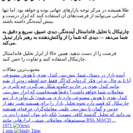
طلا همیشه در مرکز توجه بازارهای جهانی بوده و خواهد بود. اما تنها
کسانی می‌توانند از فرصت‌های آن استفاده کنند که ابزار درست و
بینش آینده‌نگر داشته باشند.
چارتیکال با تحلیل فاندامنتال آینده‌نگر، دیدی عمیق، سریع و دقیق به
شما می‌دهد — دیدی که شما را از واکنش‌دهنده به رهبر بازار تبدیل
می‌کند.
فرصت را از دست ندهید. همین حالا از ابزار تحلیل فاندامنتال
چارتیکال استفاده کنید و تفاوت را حس کنید.
محبوب‌ترین مقالات
آینده بازار در دستان شما: پیش‌بینی کندل بعدی با هوش مصنوعی
آیا تا به حال به این فکر کرده‌اید که اگر فقط چند لحظه زودتر از بقیه
بدانید کندل بعدی در چارت چگونه شکل می‌گیرد، چه تأثیری بر
معاملات شما خواهد داشت؟ دقیقاً همینجاست که ابزار پیش‌بینی
کندل بعدی با هوش مصنوعی وارد بازی می‌شود؛ یک نوآوری از تیم
چارتیکال که قصد دارد نحوه تحلیل بازار را برای همیشه تغییر دهد از
حدس و گمان تا پیش‌بینی علمی معامله‌گران حرفه‌ای همیشه
می‌دانند که تحلیل گذشته کافی نیست؛ بلکه باید بتوان آینده را دید. در
سیستم‌های معاملاتی سنتی، ابزارهایی مانند RSI، MACD ...
1971
1 min