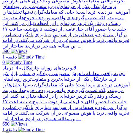
تجربه واقعی معامله با هوش مصنوعی و یادگیری عملی بازار لایو
ترید چارتیکال یکی از حرفه‌ای‌ترین و متفاوت‌ترین رویدادهای
آموزشی در دنیای ترید است؛ جایی که معامله‌گران نه‌تنها تحلیل‌ها را
می‌بینند، بلکه تصمیم‌گیری‌های واقعی، ورودها، خروج‌ها، مدیریت
ریسک و رفتار یک تریدر حرفه‌ای را در لحظه دنبال می‌کنند. این
جلسات با حضور آقای جبل‌عاملی از دو‌شنبه تا پنج‌شنبه ساعت ۱۷
برگزار می‌شود و صدها تریدر از سراسر دنیا برای یادگیری عملی و
تجربه واقعی ترید با هوش مصنوعی در آن شرکت می‌کنند. در ادامه
این مقاله، همه‌چیز درباره‌ی ساختار این ...
390
1 دقیقه
0
لایو تریدهای روزانه چارتیکال - 4 آذرماه
تجربه واقعی معامله با هوش مصنوعی و یادگیری عملی بازار لایو
ترید چارتیکال یکی از حرفه‌ای‌ترین و متفاوت‌ترین رویدادهای
آموزشی در دنیای ترید است؛ جایی که معامله‌گران نه‌تنها تحلیل‌ها را
می‌بینند، بلکه تصمیم‌گیری‌های واقعی، ورودها، خروج‌ها، مدیریت
ریسک و رفتار یک تریدر حرفه‌ای را در لحظه دنبال می‌کنند. این
جلسات با حضور آقای جبل‌عاملی از دو‌شنبه تا پنج‌شنبه ساعت ۱۷
برگزار می‌شود و صدها تریدر از سراسر دنیا برای یادگیری عملی و
تجربه واقعی ترید با هوش مصنوعی در آن شرکت می‌کنند. در ادامه
این مقاله، همه‌چیز درباره‌ی ساختار این ...
650
1 دقیقه