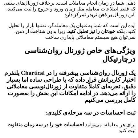
ذهنی شما در زمان انجام معاملات است. برخلاف ژورنال‌های سنتی
که فقط اطلاعات معامله مثل زمان ورود و خروج را ثبت می‌کنند،
.
این ژورنال
بر ذهن تریدر تمرکز دارد
ایده این است که شما به‌عنوان یک معامله‌گر، نه‌تنها بازار را تحلیل
کنید، بلکه
خودتان را نیز تحلیل کنید.
زیرا بدون شناخت از ذهن،
نمی‌توان هیچ سیستم معاملاتی پایداری ساخت
ویژگی‌های خاص ژورنال روان‌شناسی
درچارتیکال
یک ژورنال روان‌شناسی پیشرفته را در
Chartical
پلتفرم
اختیار کاربرانش قرار داده که با طراحی ساده اما بسیار
دقیق، تجربه‌ای کاملاً متفاوت از ژورنال‌نویسی معاملاتی
را ارائه می‌دهد. در ادامه امکانات این بخش را به‌صورت
کامل بررسی می‌کنیم
:ثبت احساسات در سه مرحله‌ی کلیدی
برای هر معامله، می‌توانید
احساسات خود را در سه زمان متفاوت
ثبت کنید