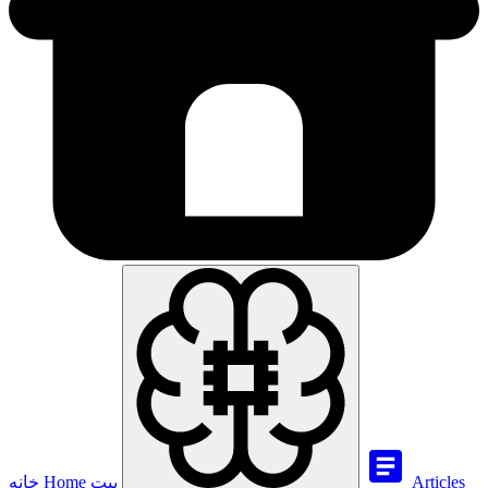
Articles
بيت
Home
خانه