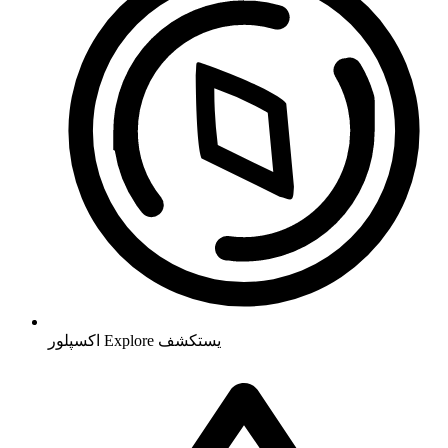
يستكشف
Explore
اکسپلور