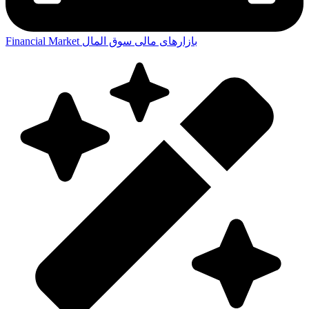
بازارهای مالی
سوق المال
Financial Market