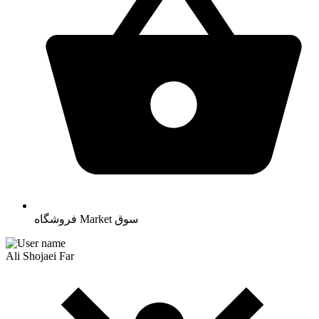
سوق
Market
فروشگاه
Ali Shojaei Far