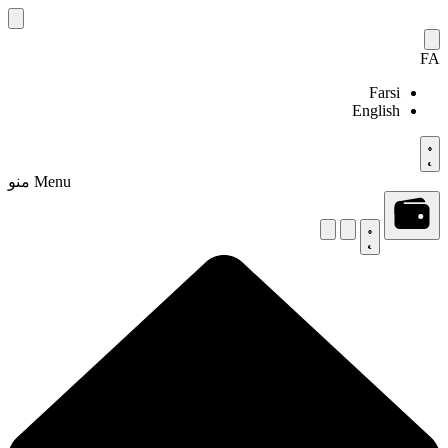
Skip
to
content
FA
Farsi
English
Menu
منو