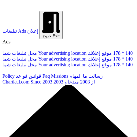
إعلان
Ads
تبلیغات
Exit
خروج
Ads
178 * 140
موقع إعلانك
Your advertising location
محل تبلیغات شما
178 * 140
موقع إعلانك
Your advertising location
محل تبلیغات شما
178 * 140
موقع إعلانك
Your advertising location
محل تبلیغات شما
رسالت ما
المهام
Missions
Faq
قوانین
قواعد
Policy
از 2003
منذعام 2003
Since 2003
Chartical.com