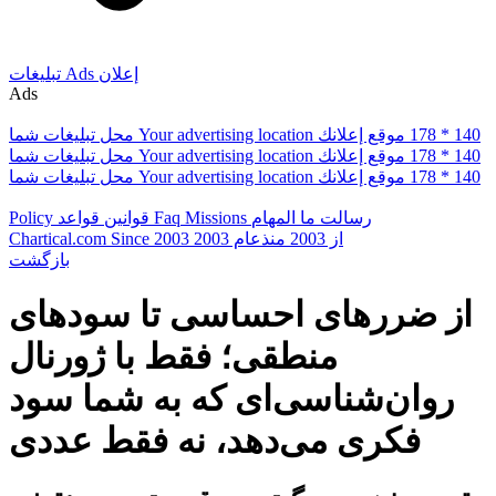
إعلان
Ads
تبلیغات
Ads
178 * 140
موقع إعلانك
Your advertising location
محل تبلیغات شما
178 * 140
موقع إعلانك
Your advertising location
محل تبلیغات شما
178 * 140
موقع إعلانك
Your advertising location
محل تبلیغات شما
رسالت ما
المهام
Missions
Faq
قوانین
قواعد
Policy
از 2003
منذعام 2003
Since 2003
Chartical.com
بازگشت
از ضررهای احساسی تا سودهای
منطقی؛ فقط با ژورنال
روان‌شناسی‌ای که به شما سود
فکری می‌دهد، نه فقط عددی