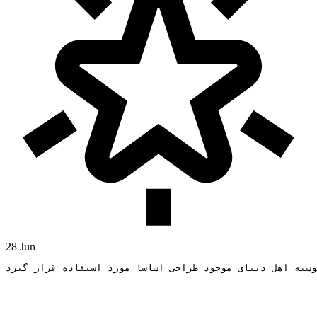
28 Jun