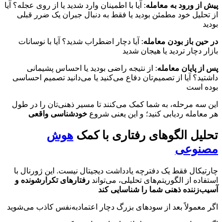
پیش از ورود به معامله
: آیا با اطمینان وارد شدید یا از روی عجله؟ آیا
از تحلیل خود مطمئن بودید یا فقط به دنبال جبران یک ضرر قبلی
بودید
در حین باز بودن معامله
: آیا دچار اضطراب شدید؟ آیا با نوسانات
بازار دچار تردید یا هیجان شدید
پس از پایان معامله
: از نتیجه راضی بودید یا احساس پشیمانی
داشتید؟ آیا از تصمیم‌تان دفاع می‌کنید یا می‌دانید تصمیم احساسی
بوده است
این سه مرحله، به شما کمک می‌کنند تا مسیر ذهنی‌تان را در طول
هر معامله ردیابی کنید؛ و این یعنی شروع
خودشناسی واقعی
تحلیل الگوهای رفتاری با کمک
هوش
مصنوعی
چارتیکال فقط یک دفترچه یادداشت دیجیتال نیست. این ژورنال با
استفاده از الگوریتم‌های تحلیلی، می‌تواند
رفتارهای تکرارشونده و
آسیب‌زننده ذهنی شما را شناسایی کند
اگر معمولاً بعد از سودهای بزرگ دچار اعتمادبه‌نفس کاذب می‌شوید