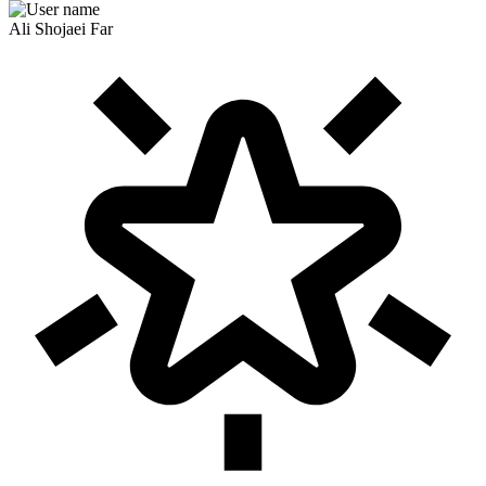
Ali Shojaei Far