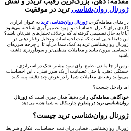
مقدمه: ذهن، بزرگ‌ترین رقیب تریدر و نقش
ژورنال روان‌شناسی
ترید در موفقیت
در دنیای معامله‌گری،
ژورنال روان‌شناسی ترید
به عنوان ابزاری
کلیدی برای کنترل احساسات و بهبود تصمیم‌گیری شناخته می‌شود.
آیا تا به حال تصمیمی گرفته‌اید که برخلاف تحلیل‌های فنی‌تان باشد؟
این دقیقا جایی است که ثبت احساسات و تحلیل رفتار ذهنی در
ژورنال روان‌شناسی ترید به کمک شما می‌آید تا از چرخه ضررهای
احساسی بیرون بیایید و معاملات منطقی‌تر و سودآورتری داشته
باشید
ترس از جا ماندن، طمع برای سود بیشتر، شک در استراتژی،
خستگی ذهنی، یا حتی عصبانیت از یک ضرر قبلی… این احساسات
می‌توانند رشته‌ی معاملات شما را در عرض چند دقیقه پنبه کنند
اما راه‌حل چیست؟
خودآگاهی معامله‌گر.
و این دقیقاً همان چیزی است که
ژورنال
روان‌شناسی ترید در پلتفرم
چارتیکال به شما هدیه می‌دهد
ژورنال روان‌شناسی ترید چیست؟
ژورنال روان‌شناسی، فضایی برای ثبت احساسات، افکار و شرایط