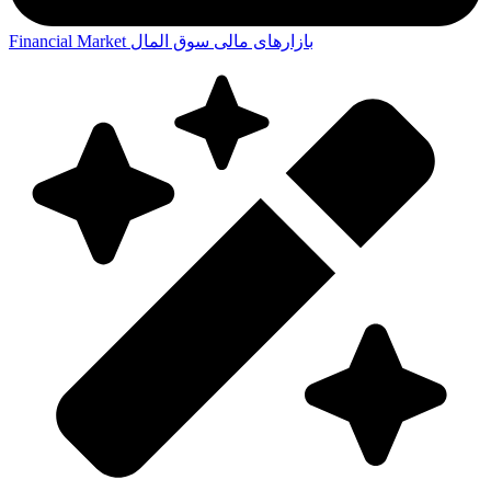
بازارهای مالی
سوق المال
Financial Market