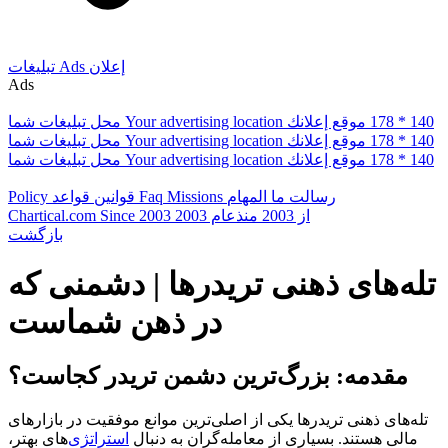
إعلان
Ads
تبلیغات
Ads
178 * 140
موقع إعلانك
Your advertising location
محل تبلیغات شما
178 * 140
موقع إعلانك
Your advertising location
محل تبلیغات شما
178 * 140
موقع إعلانك
Your advertising location
محل تبلیغات شما
رسالت ما
المهام
Missions
Faq
قوانین
قواعد
Policy
از 2003
منذعام 2003
Since 2003
Chartical.com
بازگشت
تله‌های ذهنی تریدرها | دشمنی که
در ذهن شماست
مقدمه: بزرگ‌ترین دشمن تریدر کجاست؟
تله‌های ذهنی تریدرها یکی از اصلی‌ترین موانع موفقیت در بازارهای
مالی هستند. بسیاری از معامله‌گران به دنبال
استراتژی‌
های بهتر،