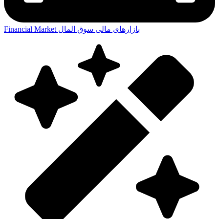
بازارهای مالی
سوق المال
Financial Market