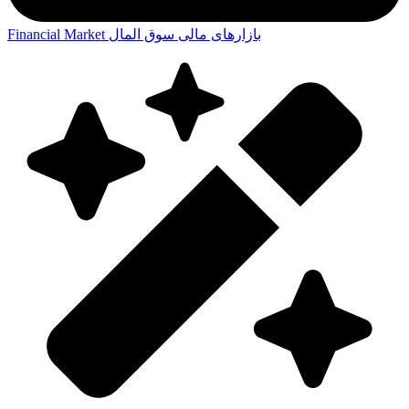
بازارهای مالی
سوق المال
Financial Market