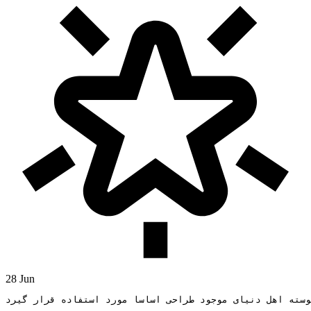
28 Jun