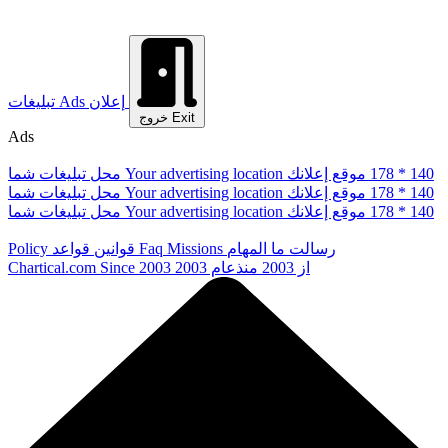
إعلان
Ads
تبلیغات
Exit
خروج
Ads
178 * 140
موقع إعلانك
Your advertising location
محل تبلیغات شما
178 * 140
موقع إعلانك
Your advertising location
محل تبلیغات شما
178 * 140
موقع إعلانك
Your advertising location
محل تبلیغات شما
رسالت ما
المهام
Missions
Faq
قوانین
قواعد
Policy
از 2003
منذعام 2003
Since 2003
Chartical.com