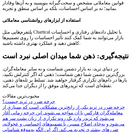
قوانین معاملاتی مشخص و سخت‌گیرانه بنویسید و به آن‌ها وفادار
بمانید؛ نه بر اساس احساسات، بلکه بر اساس منطق و تجربه.
استفاده از ابزارهای روانشناسی معاملاتی
پلتفرم‌هایی مثل Chartical با تحلیل داده‌های رفتاری و احساسات
بازار می‌توانند به شما کمک کنند تأثیر احساسات را روی تصمیم‌ها
کاهش دهید و عملکرد بهتری داشته باشید.
نتیجه‌گیری: ذهن شما میدان اصلی نبرد است
در دنیای ترید، نه بازار دشمن شماست و نه سایر معامله‌گران.
بزرگ‌ترین دشمن شما ذهن شماست؛ ذهنی که اگر کنترلش نکنید،
بارها در دام‌های تکراری گرفتار خواهید شد. تسلط بر تله‌های ذهنی،
نقطه‌ای است که تریدرهای موفق را از دیگران جدا می‌کند.
محبوب‌ترین مقالات
چرخه ضرر در ترید چیست؟
چرخه ضرر در ترید یکی از رایج‌ترین مشکلاتی است که بسیاری از
معامله‌گران فارکس با آن مواجه می‌شوند. این چرخه زمانی آغاز
می‌شود که تریدر وارد یک روند تکراری از زیان پشت سر هم
می‌شود و به‌جای اصلاح مسیر، با تصمیم‌های احساسی و عجولانه،
ضررهای بیشتری تجربه می‌کند. اگر این الگو به‌موقع شناسایی