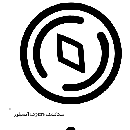
يستكشف
Explore
اکسپلور