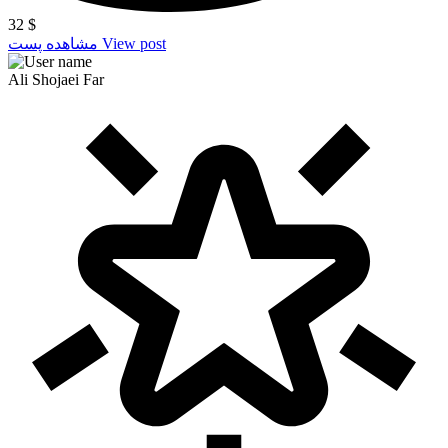
32
$
View post
مشاهده پست
Ali Shojaei Far