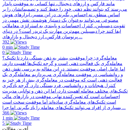
مانند فارکس و ارزهای دیجیتال، تنها کسانی به موفقیت پایدار
می‌رسند که بتوانند نظم ذهنی خود را حفظ کنند و تصمیماتشان را بر
اساس منطق، نه احساس، بگیرند. در این مسیر، ابزارهای هوش
مصنوعی می‌توانند به‌عنوان یک دستیار هوشمند، نقش مهمی در
تقویت دیسیپلین، کنترل احساسات و پایبندی به استراتژی معاملاتی
ایفا کنند چرا دیسیپلین مهم‌ترین مهارت یک تریدر است؟ در دنیای
پرنوسان فارکس، ارز دیجیتال و بازارهای ...
392
0 min
0
معامله‌گری: چرا موفقیت بیشتر به ذهن بستگی دارد تا تکنیک؟
معامله‌گری یک فعالیت ذهنی است و گرچه تکنیک‌ها اهمیت دارند،
اما عامل اصلی موفقیت نیستند. در این مقاله به بررسی نقش ذهن
و روانشناسی در موفقیت معامله‌گری می‌پردازیم معامله‌گری یک
فعالیت ذهنی است که موفقیت در معامله‌گری بیش از هر چیز به
کنترل هیجانات و روانشناسی فرد بستگی دارد. گرچه یادگیری
تکنیک‌های مختلف معامله اهمیت دارد، اما این ذهن و توانایی مدیریت
احساسات است که تعیین‌کننده نهایی موفقیت در بازارهای مالی
است تکنیک‌های معامله‌گری ساده‌اند اما موفقیت سخت است
بسیاری از افراد می‌توانند تکنیک‌های معامله را یاد بگیرند، اما چرا ...
366
1 min
5
آخرین مقالات