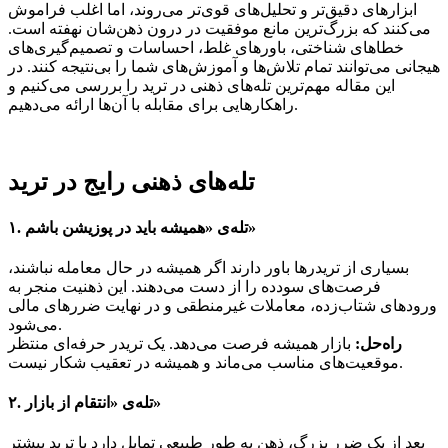
ابزارهای دقیق‌تر و تحلیل‌های قوی‌تر می‌روند، اما اغلب فراموش
می‌کنند که بزرگ‌ترین مانع موفقیت در درون ذهن‌شان نهفته است.
خطاهای شناختی، باورهای غلط، احساسات و تصمیم‌گیری‌های
هیجانی می‌توانند تمام تلاش‌ها و آموزش‌های شما را بی‌نتیجه کنند. در
این مقاله مهم‌ترین تله‌های ذهنی در ترید را بررسی می‌کنیم و
راهکارهایی برای مقابله با آن‌ها ارائه می‌دهیم.
تله‌های ذهنی رایج در ترید
۱. تله‌ی «همیشه باید در پوزیشن باشم»
بسیاری از تریدرها باور دارند اگر همیشه در حال معامله نباشند،
فرصت‌های سودده را از دست می‌دهند. این ذهنیت منجر به
ورودهای شتاب‌زده، معاملات غیرمنطقی و در نهایت ضررهای مالی
می‌شود.
راه‌حل:
بازار همیشه فرصت می‌دهد. یک تریدر حرفه‌ای منتظر
موقعیت‌های مناسب می‌ماند و همیشه در تعقیب شکار نیست.
۲. تله‌ی «انتقام از بازار»
بعد از یک ضرر بزرگ، ذهن به طور طبیعی تمایل دارد با ترید بیشتر