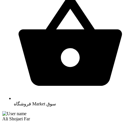
سوق
Market
فروشگاه
Ali Shojaei Far