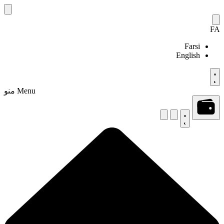
Skip
to
content
FA
Farsi
English
Menu
منو