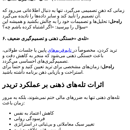
زمانی که ذهن تصمیمی می‌گیرد، تنها به دنبال اطلاعاتی می‌رود که
آن تصمیم را تأیید کند و سایر داده‌ها را نادیده می‌گیرد.
راه‌حل:
تحلیل‌ها و تصمیمات خود را به چالش بکشید و همیشه این
سؤال را بپرسید: «اگر اشتباه کرده باشم چه؟»
۶. تله‌ی «خستگی ذهنی و تصمیم‌گیری ضعیف»
ترید کردن، مخصوصاً در
تایم‌فریم‌های
پایین یا جلسات طولانی،
باعث خستگی ذهنی می‌شود که منجر به کاهش دقت و
تصمیم‌گیری‌های احساسی می‌گردد.
راه‌حل:
زمان‌های مشخصی برای ترید تعیین کنید و حتماً برای
استراحت و بازیابی ذهن برنامه داشته باشید.
اثرات تله‌های ذهنی بر عملکرد تریدر
تله‌های ذهنی تنها به ضررهای مالی ختم نمی‌شوند، بلکه به مرور
زمان باعث:
کاهش اعتماد به نفس
فرسودگی روانی
تغییر سبک معاملاتی و بی‌ثباتی در استراتژی
از بین رفتن علاقه به ترید