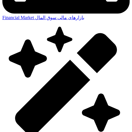
بازارهای مالی
سوق المال
Financial Market