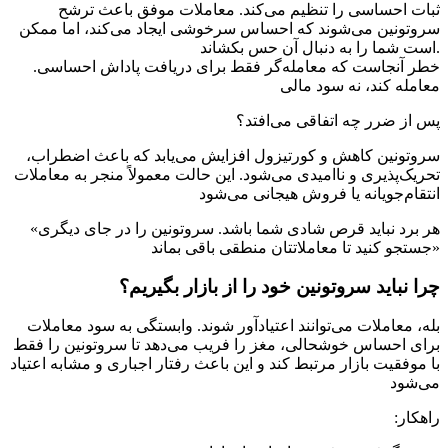
ثبات احساسی را تنظیم می‌کند. معاملات موفق باعث ترشح
سروتونین می‌شوند که احساس سرخوشی ایجاد می‌کند، اما ممکن
است شما را به دنبال آن حس بکشاند.
.خطر آنجاست که معامله‌گر فقط برای دریافت پاداش احساسی
معامله کند، نه سود مالی
پس از ضرر چه اتفاقی می‌افتد؟
سروتونین کاهش و کورتیزول افزایش می‌یابد که باعث اضطراب،
تحریک‌پذیری و ناامیدی می‌شود. این حالت معمولاً منجر به معاملات
انتقام‌جویانه یا فروش هیجانی می‌شود
«هر برد نباید قرص شادی شما باشد. سروتونین را در جای دیگری
جستجو کنید تا معاملاتتان منطقی باقی بماند»
چرا نباید سروتونین خود را از بازار بگیریم؟
بله، معاملات می‌توانند اعتیادآور شوند. وابستگی به سود معاملات
برای احساس خوشحالی، مغز را فریب می‌دهد تا سروتونین را فقط
با موفقیت بازار مرتبط کند و این باعث رفتار اجباری و مشابه اعتیاد
می‌شود
:راهکار