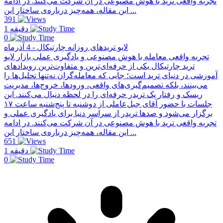
تجربه واقعی ترید با هوش مصنوعی در آن شرکت می‌کنند. در ادامه
این مقاله، همه‌چیز درباره‌ی ساختار این ...
391
1 دقیقه
0
لایو تریدهای روزانه چارتیکال - 4 آذرماه
تجربه واقعی معامله با هوش مصنوعی و یادگیری عملی بازار لایو
ترید چارتیکال یکی از حرفه‌ای‌ترین و متفاوت‌ترین رویدادهای
آموزشی در دنیای ترید است؛ جایی که معامله‌گران نه‌تنها تحلیل‌ها را
می‌بینند، بلکه تصمیم‌گیری‌های واقعی، ورودها، خروج‌ها، مدیریت
ریسک و رفتار یک تریدر حرفه‌ای را در لحظه دنبال می‌کنند. این
جلسات با حضور آقای جبل‌عاملی از دو‌شنبه تا پنج‌شنبه ساعت ۱۷
برگزار می‌شود و صدها تریدر از سراسر دنیا برای یادگیری عملی و
تجربه واقعی ترید با هوش مصنوعی در آن شرکت می‌کنند. در ادامه
این مقاله، همه‌چیز درباره‌ی ساختار این ...
651
1 دقیقه
0