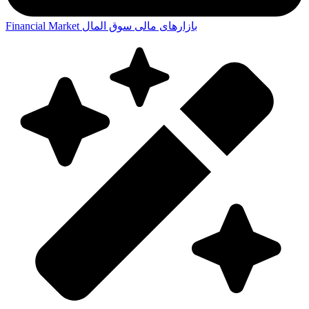
بازارهای مالی
سوق المال
Financial Market