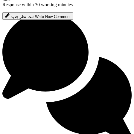
Response within 30 working minutes
Write New Comment
ثبت نظر جدید