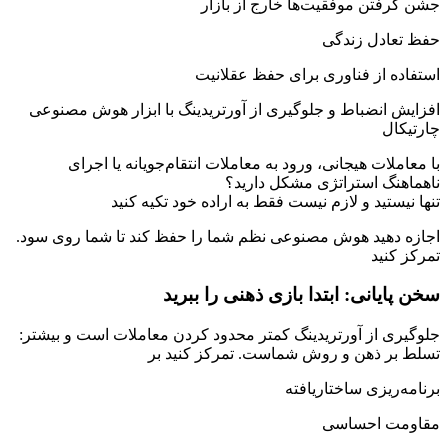
جشن گرفتن موفقیت‌ها خارج از بازار
حفظ تعادل زندگی
استفاده از فناوری برای حفظ عقلانیت
افزایش انضباط و جلوگیری از آورتریدینگ با ابزار هوش مصنوعی
چارتیکال
با معاملات هیجانی، ورود به معاملات انتقام‌جویانه یا اجرای
ناهماهنگ استراتژی مشکل دارید؟
تنها نیستید و لازم نیست فقط به اراده خود تکیه کنید
.اجازه دهید هوش مصنوعی نظم شما را حفظ کند تا شما روی سود
تمرکز کنید
سخن پایانی: ابتدا بازی ذهنی را ببرید
:جلوگیری از آورتریدینگ کمتر محدود کردن معاملات است و بیشتر
تسلط بر ذهن و روش شماست. تمرکز کنید بر
برنامه‌ریزی ساختاریافته
مقاومت احساسی