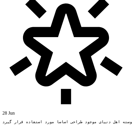
28 Jun