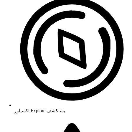
يستكشف
Explore
اکسپلور