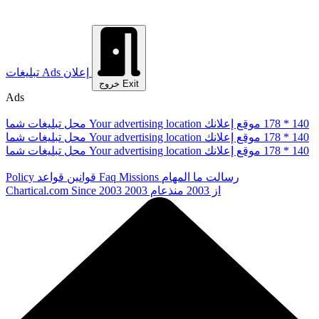
إعلان
Ads
تبلیغات
Exit
خروج
Ads
178 * 140
موقع إعلانك
Your advertising location
محل تبلیغات شما
178 * 140
موقع إعلانك
Your advertising location
محل تبلیغات شما
178 * 140
موقع إعلانك
Your advertising location
محل تبلیغات شما
رسالت ما
المهام
Missions
Faq
قوانین
قواعد
Policy
از 2003
منذعام 2003
Since 2003
Chartical.com