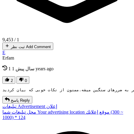
9,453
/
1
Add Comment
ثبت نظر
E
Erfam
1 years ago
1 سال پیش
2
0
ر به ضررهای سنگین میشه.ممنون از نکات خوبی که بیان کردید
Reply
پاسخ
إعلان
Advertisement
تبلیغات
(300 ~
موقع إعلانك
Your advertising location
محل تبلیغات شما
1000) * 124