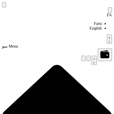
Skip
to
content
FA
Farsi
English
Menu
منو