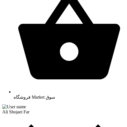
سوق
Market
فروشگاه
Ali Shojaei Far