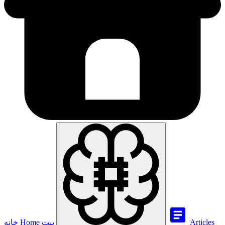
Articles
بيت
Home
خانه