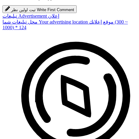
Write First Comment
ثبت اولین نظر
إعلان
Advertisement
تبلیغات
(300 ~
موقع إعلانك
Your advertising location
محل تبلیغات شما
1000) * 124