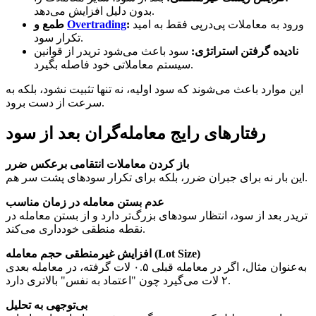
بدون دلیل افزایش می‌دهد.
ورود به معاملات پی‌درپی فقط به امید
:
Overtrading
طمع و
تکرار سود.
نادیده گرفتن استراتژی:
سود باعث می‌شود تریدر از قوانین
سیستم معاملاتی خود فاصله بگیرد.
این موارد باعث می‌شوند که سود اولیه، نه تنها تثبیت نشود، بلکه به
سرعت از دست برود.
رفتارهای رایج معامله‌گران بعد از سود
باز کردن معاملات انتقامی برعکس ضرر
این بار نه برای جبران ضرر، بلکه برای تکرار سودهای پشت سر هم.
عدم بستن معامله در زمان مناسب
تریدر بعد از سود، انتظار سودهای بزرگ‌تر دارد و از بستن معامله در
نقطه منطقی خودداری می‌کند.
افزایش غیرمنطقی حجم معامله (Lot Size)
به‌عنوان مثال، اگر در معامله قبلی ۰.۵ لات گرفته، در معامله بعدی
۲ لات می‌گیرد چون "اعتماد به نفس" بالاتری دارد.
بی‌توجهی به تحلیل