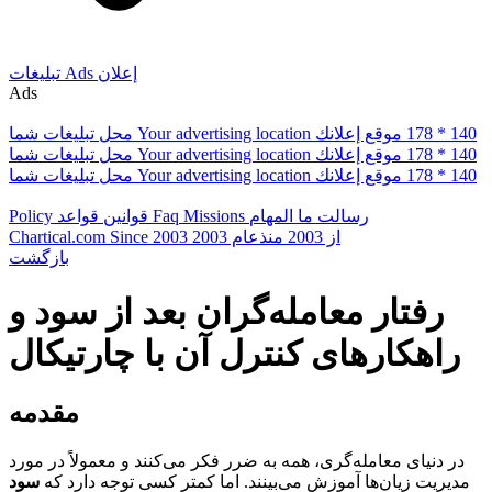
إعلان
Ads
تبلیغات
Ads
178 * 140
موقع إعلانك
Your advertising location
محل تبلیغات شما
178 * 140
موقع إعلانك
Your advertising location
محل تبلیغات شما
178 * 140
موقع إعلانك
Your advertising location
محل تبلیغات شما
رسالت ما
المهام
Missions
Faq
قوانین
قواعد
Policy
از 2003
منذعام 2003
Since 2003
Chartical.com
بازگشت
رفتار معامله‌گران بعد از سود و
راهکارهای کنترل آن با چارتیکال
مقدمه
در دنیای معامله‌گری، همه به ضرر فکر می‌کنند و معمولاً در مورد
مدیریت زیان‌ها آموزش می‌بینند. اما کمتر کسی توجه دارد که
سود