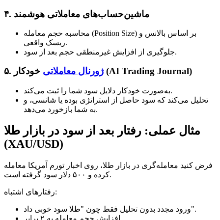
ماشین‌حساب‌های معاملاتی هوشمند
۴.
محاسبه حجم معامله (Position Size) بر اساس بالانس و
ریسک واقعی.
جلوگیری از افزایش غیرمنطقی حجم بعد از سود.
خودکار (AI Trading Journal)
ژورنال معاملاتی
۵.
به‌صورت خودکار دلایل سود شما را ثبت می‌کند.
تحلیل می‌کند که سود حاصل از استراتژی بوده یا شانسی، و
به شما بازخورد می‌دهد.
مثال عملی: رفتار بعد از سود در بازار طلا
(XAU/USD)
فرض کنید معامله‌گری در بازار طلا، روی اخبار تورم آمریکا معامله
کرده و ۵۰۰ دلار سود گرفته است.
رفتارهای اشتباه:
ورود مجدد بدون تحلیل فقط چون "طلا سود خوبی داد".
افزایش حجم معامله به ۲ برابر.