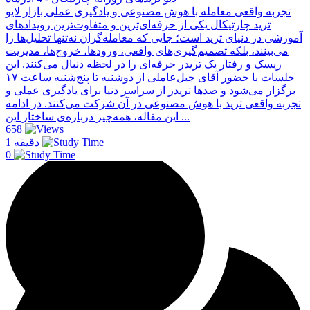
تجربه واقعی معامله با هوش مصنوعی و یادگیری عملی بازار لایو
ترید چارتیکال یکی از حرفه‌ای‌ترین و متفاوت‌ترین رویدادهای
آموزشی در دنیای ترید است؛ جایی که معامله‌گران نه‌تنها تحلیل‌ها را
می‌بینند، بلکه تصمیم‌گیری‌های واقعی، ورودها، خروج‌ها، مدیریت
ریسک و رفتار یک تریدر حرفه‌ای را در لحظه دنبال می‌کنند. این
جلسات با حضور آقای جبل‌عاملی از دو‌شنبه تا پنج‌شنبه ساعت ۱۷
برگزار می‌شود و صدها تریدر از سراسر دنیا برای یادگیری عملی و
تجربه واقعی ترید با هوش مصنوعی در آن شرکت می‌کنند. در ادامه
این مقاله، همه‌چیز درباره‌ی ساختار این ...
658
1 دقیقه
0