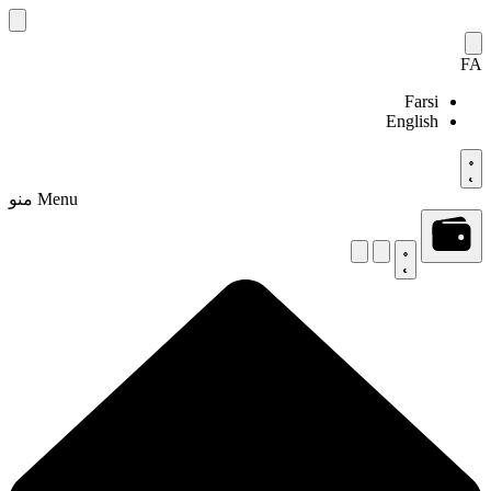
Skip
to
content
FA
Farsi
English
Menu
منو