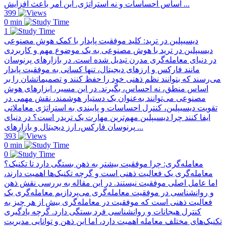
اساس احساسات و نه استراتژی. این امر باعث افزایش ...
399
0 min
1
دیسیپلین در ترید: کلید موفقیت پایدار با کمک هوش مصنوعی
دیسیپلین در ترید با هوش مصنوعی به یک موضوع مهم و کاربردی
در دنیای معامله‌گری مدرن تبدیل شده است. در بازارهای پرنوسان
مانند فارکس و ارزهای دیجیتال، تنها کسانی به موفقیت پایدار
می‌رسند که بتوانند نظم ذهنی خود را حفظ کنند و تصمیماتشان را بر
اساس منطق، نه احساس، بگیرند. در این مسیر، ابزارهای هوش
مصنوعی می‌توانند به‌عنوان یک دستیار هوشمند، نقش مهمی در
تقویت دیسیپلین، کنترل احساسات و پایبندی به استراتژی معاملاتی
ایفا کنند چرا دیسیپلین مهم‌ترین مهارت یک تریدر است؟ در دنیای
پرنوسان فارکس، ارز دیجیتال و بازارهای ...
393
0 min
0
معامله‌گری: چرا موفقیت بیشتر به ذهن بستگی دارد تا تکنیک؟
معامله‌گری یک فعالیت ذهنی است و گرچه تکنیک‌ها اهمیت دارند،
اما عامل اصلی موفقیت نیستند. در این مقاله به بررسی نقش ذهن
و روانشناسی در موفقیت معامله‌گری می‌پردازیم معامله‌گری یک
فعالیت ذهنی است که موفقیت در معامله‌گری بیش از هر چیز به
کنترل هیجانات و روانشناسی فرد بستگی دارد. گرچه یادگیری
تکنیک‌های مختلف معامله اهمیت دارد، اما این ذهن و توانایی مدیریت