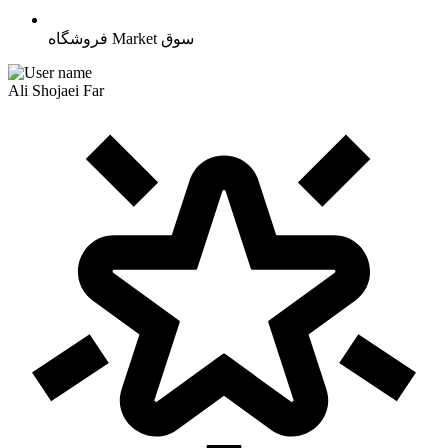
سوق
Market
فروشگاه
Ali Shojaei Far