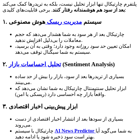
پلتفرم چارتیکال تنها ابزار تحلیل نیست، بلکه به تریدرها کمک می‌کند
. برخی قابلیت‌های کلیدی:
بعد از سود هم هوشمندانه رفتار کنند
سیستم
مدیریت ریسک
هوش مصنوعی
۱.
چارتیکال بعد از هر سود به شما هشدار می‌دهد که حجم
معاملات را بی‌دلیل افزایش ندهید.
امکان تعیین
حد سود روزانه
وجود دارد؛ وقتی به آن برسید،
سیستم به شما سیگنال توقف می‌دهد.
(Sentiment Analysis)
تحلیل احساسات بازار
۲.
بسیاری از تریدرها بعد از سود، بازار را بیش از حد ساده
می‌بینند.
ابزار تحلیل سنتیمنتال چارتیکال به شما نشان می‌دهد که
واقعاً بازار چه احساسی دارد (ریسکی یا امن).
ابزار پیش‌بینی اخبار اقتصادی
۳.
بسیاری از سودها بعد از انتشار اخبار اقتصادی از دست
می‌روند.
به شما می‌گوید آیا
AI News Predictor
چارتیکال با سیستم
بهتر است سود ذخیره شود یا ادامه دهید.