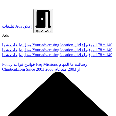
إعلان
Ads
تبلیغات
Exit
خروج
Ads
178 * 140
موقع إعلانك
Your advertising location
محل تبلیغات شما
178 * 140
موقع إعلانك
Your advertising location
محل تبلیغات شما
178 * 140
موقع إعلانك
Your advertising location
محل تبلیغات شما
رسالت ما
المهام
Missions
Faq
قوانین
قواعد
Policy
از 2003
منذعام 2003
Since 2003
Chartical.com