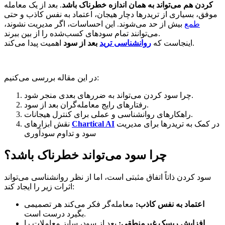
کردن هم می‌تواند به همان اندازه خطرناک باشد
. بعد از یک معامله
موفق، بسیاری از تریدرها دچار هیجان، اعتماد به نفس کاذب و حتی
طمع
بیش از حد می‌شوند. این احساسات، اگر مدیریت نشوند،
می‌توانند تمام سودهای کسب‌شده را از بین ببرند.
اهمیت پیدا می‌کند.
اینجاست که
روانشناسی ترید
بعد از سود
در این مقاله بررسی می‌کنیم:
چرا سود کردن می‌تواند به ضررهای بعدی منجر شود.
رفتارهای رایج معامله‌گران بعد از سود.
راهکارهای روانشناسی و عملی برای کنترل هیجانات.
در کمک به تریدرها برای مدیریت
Chartical AI
نقش ابزارهای
سود و تداوم سودآوری
چرا سود می‌تواند خطرناک باشد؟
سود کردن ذاتاً اتفاق مثبتی است، اما از نظر روانشناسی می‌تواند
اثرات زیر را ایجاد کند:
اعتماد به نفس کاذب:
معامله‌گر فکر می‌کند هر تصمیمی
بگیرد درست است.
افزایش ریسک غیرمنطقی:
بعد از سود، سایز معاملات را