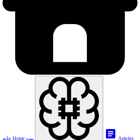
Articles
بيت
Home
خانه