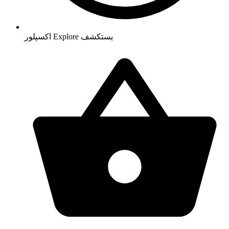
يستكشف
Explore
اکسپلور