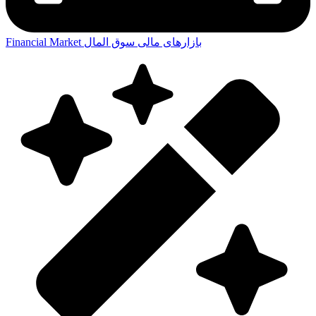
بازارهای مالی
سوق المال
Financial Market