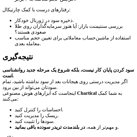
رفتارهای درست با کمک چارتیکال:
ذخیره سود در ژورنال خودکار.
بررسی سنتیمنت بازار: آیا هنوز سرمایه‌گذاران روی طلا
صعودی هستند؟
استفاده از ماشین‌حساب معاملاتی برای تعیین حجم مناسب
معامله بعدی.
نتیجه‌گیری
سود کردن پایان کار نیست، بلکه شروع یک مرحله جدید روانشناسی
است.
اگر مدیریت درستی روی هیجانات بعد از سود نداشته باشید، تمام
سودتان می‌تواند از بین برود.
به شما کمک
Chartical
اینجاست که ابزارهای هوش مصنوعی
می‌کنند:
احساسات را کنترل کنید.
ریسک را مدیریت کنید.
سودها را تثبیت کنید.
.
و مهم‌تر از همه،
در بلندمدت تریدر سودده باقی بمانید