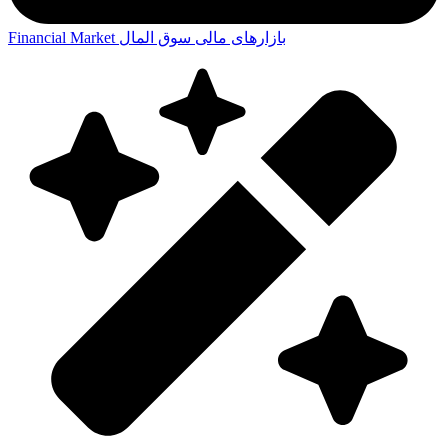
بازارهای مالی
سوق المال
Financial Market