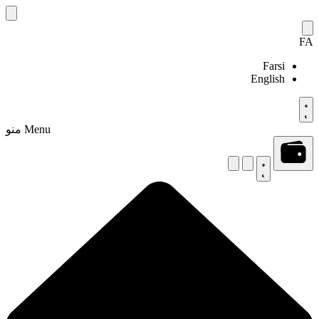
Skip
to
content
FA
Farsi
English
Menu
منو