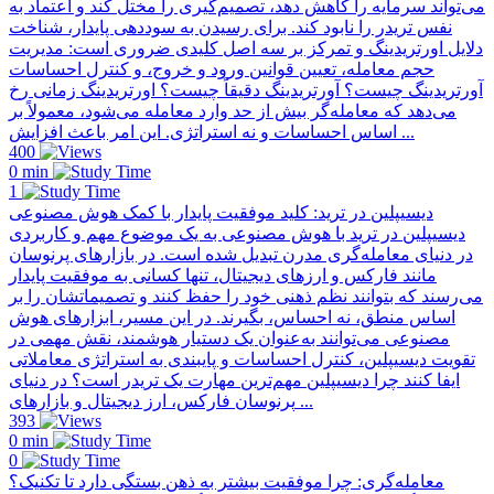
می‌تواند سرمایه را کاهش دهد، تصمیم‌گیری را مختل کند و اعتماد به
نفس تریدر را نابود کند. برای رسیدن به سوددهی پایدار، شناخت
دلایل اورتریدینگ و تمرکز بر سه اصل کلیدی ضروری است: مدیریت
حجم معامله، تعیین قوانین ورود و خروج، و کنترل احساسات
آورتریدینگ چیست؟ آورتریدینگ دقیقاً چیست؟ اورتریدینگ زمانی رخ
می‌دهد که معامله‌گر بیش از حد وارد معامله می‌شود، معمولاً بر
اساس احساسات و نه استراتژی. این امر باعث افزایش ...
400
0 min
1
دیسیپلین در ترید: کلید موفقیت پایدار با کمک هوش مصنوعی
دیسیپلین در ترید با هوش مصنوعی به یک موضوع مهم و کاربردی
در دنیای معامله‌گری مدرن تبدیل شده است. در بازارهای پرنوسان
مانند فارکس و ارزهای دیجیتال، تنها کسانی به موفقیت پایدار
می‌رسند که بتوانند نظم ذهنی خود را حفظ کنند و تصمیماتشان را بر
اساس منطق، نه احساس، بگیرند. در این مسیر، ابزارهای هوش
مصنوعی می‌توانند به‌عنوان یک دستیار هوشمند، نقش مهمی در
تقویت دیسیپلین، کنترل احساسات و پایبندی به استراتژی معاملاتی
ایفا کنند چرا دیسیپلین مهم‌ترین مهارت یک تریدر است؟ در دنیای
پرنوسان فارکس، ارز دیجیتال و بازارهای ...
393
0 min
0
معامله‌گری: چرا موفقیت بیشتر به ذهن بستگی دارد تا تکنیک؟