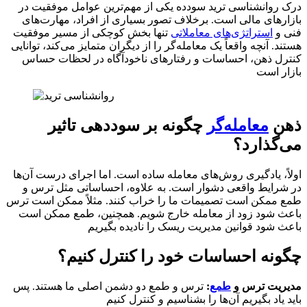
درک روانشناسی ترید سودده یکی از مهم‌ترین عوامل موفقیت در
بازارهای مالی است. برخلاف تصور بسیاری از افراد، مهارت‌های
فنی و
استراتژی‌های معاملاتی
تنها بخش کوچکی از مسیر موفقیت
هستند. آنچه واقعاً یک معامله‌گر را از دیگران متمایز می‌کند، توانایی
کنترل ذهن، احساسات و رفتارهای ناخودآگاه در لحظات حساس
بازار است
ذهن
معامله‌گر
چگونه بر سوددهی تاثیر
می‌گذارد؟
اولاً، یادگیری روش‌های معامله ساده است. اما اجرای درست آن‌ها
در شرایط واقعی دشوار است. به علاوه، احساساتی مثل ترس و
طمع ممکن است تصمیمات ما را خراب کنند. مثلاً ممکن است ترس
باعث شود زود از معامله خارج شویم. همچنین، طمع ممکن است
باعث شود قوانین مدیریت ریسک را نادیده بگیریم
چگونه احساسات خود را کنترل کنیم؟
مدیریت ترس و
طمع
:
ترس و طمع دو دشمن اصلی ما هستند. پس
باید یاد بگیریم آن‌ها را بشناسیم و کنترل کنیم