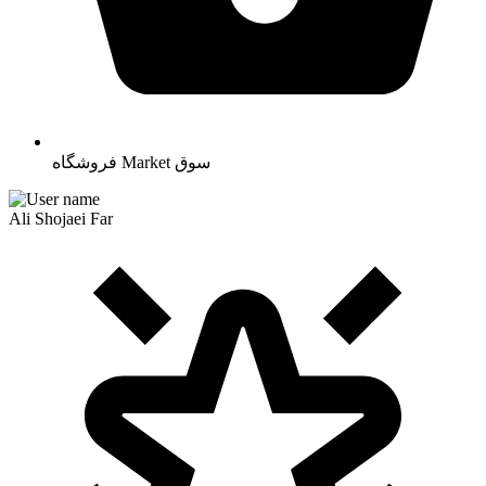
سوق
Market
فروشگاه
Ali Shojaei Far