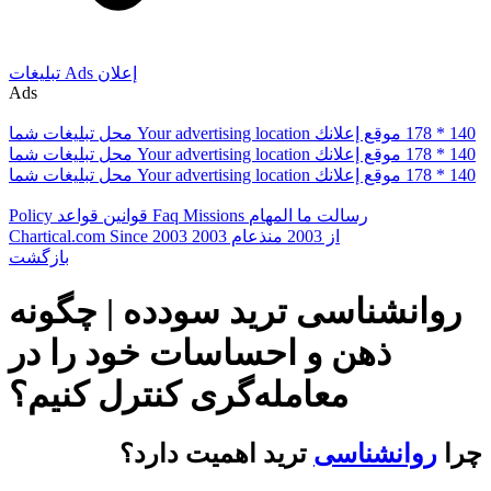
إعلان
Ads
تبلیغات
Ads
178 * 140
موقع إعلانك
Your advertising location
محل تبلیغات شما
178 * 140
موقع إعلانك
Your advertising location
محل تبلیغات شما
178 * 140
موقع إعلانك
Your advertising location
محل تبلیغات شما
رسالت ما
المهام
Missions
Faq
قوانین
قواعد
Policy
از 2003
منذعام 2003
Since 2003
Chartical.com
بازگشت
روانشناسی ترید سودده | چگونه
ذهن و احساسات خود را در
معامله‌گری کنترل کنیم؟
چرا
روانشناسی
ترید اهمیت دارد؟