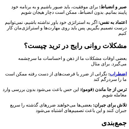
صبر و انضباط:
برای موفقیت، باید صبور باشیم و به برنامه خود
پایبند بمانیم. بدون انضباط، ممکن است دچار هیجان شویم
اعتماد به نفس:
اگر به استراتژی خود باور نداشته باشیم، نمی‌توانیم
درست تصمیم بگیریم. پس باید روی مهارت‌ها و استراتژی‌مان کار
کنیم
مشکلات روانی رایج در ترید چیست؟
بعضی اوقات مشکلات ما از ذهن و احساسات ما سرچشمه
می‌گیرد. برای مثال
اضطراب
:
نگرانی از ضرر یا فرصت‌های از دست رفته ممکن است
ما را سردرگم کند
ترس از جا ماندن (فومو):
این حس باعث می‌شود بدون بررسی وارد
معامله شویم
تلاش برای جبران:
بعضی‌ها می‌خواهند ضررهای گذشته را سریع
جبران کنند و این باعث تصمیم‌های اشتباه می‌شود
جمع‌بندی