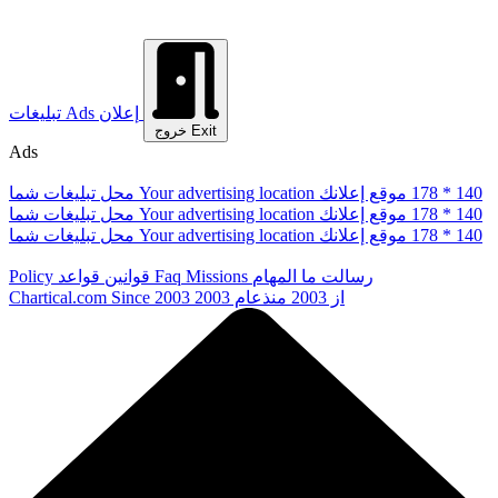
إعلان
Ads
تبلیغات
Exit
خروج
Ads
178 * 140
موقع إعلانك
Your advertising location
محل تبلیغات شما
178 * 140
موقع إعلانك
Your advertising location
محل تبلیغات شما
178 * 140
موقع إعلانك
Your advertising location
محل تبلیغات شما
رسالت ما
المهام
Missions
Faq
قوانین
قواعد
Policy
از 2003
منذعام 2003
Since 2003
Chartical.com