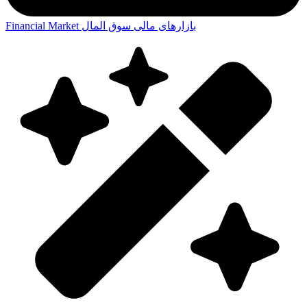
بازارهای مالی
سوق المال
Financial Market