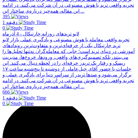
تجربه واقعی ترید با هوش مصنوعی در آن شرکت می‌کنند. در ادامه
این مقاله، همه‌چیز درباره‌ی ساختار این ...
395
1 دقیقه
0
لایو تریدهای روزانه چارتیکال - 4 آذرماه
تجربه واقعی معامله با هوش مصنوعی و یادگیری عملی بازار لایو
ترید چارتیکال یکی از حرفه‌ای‌ترین و متفاوت‌ترین رویدادهای
آموزشی در دنیای ترید است؛ جایی که معامله‌گران نه‌تنها تحلیل‌ها را
می‌بینند، بلکه تصمیم‌گیری‌های واقعی، ورودها، خروج‌ها، مدیریت
ریسک و رفتار یک تریدر حرفه‌ای را در لحظه دنبال می‌کنند. این
جلسات با حضور آقای جبل‌عاملی از دو‌شنبه تا پنج‌شنبه ساعت ۱۷
برگزار می‌شود و صدها تریدر از سراسر دنیا برای یادگیری عملی و
تجربه واقعی ترید با هوش مصنوعی در آن شرکت می‌کنند. در ادامه
این مقاله، همه‌چیز درباره‌ی ساختار این ...
666
1 دقیقه
0