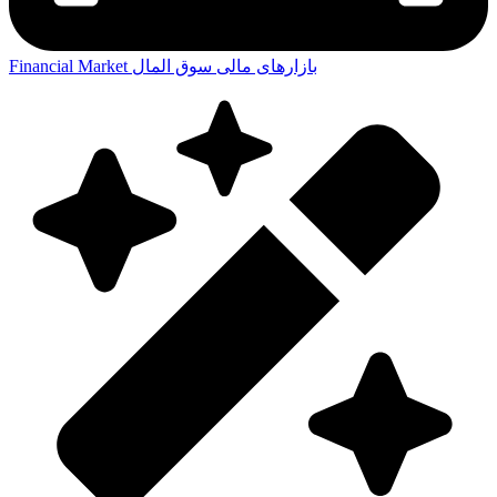
بازارهای مالی
سوق المال
Financial Market