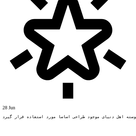
28 Jun