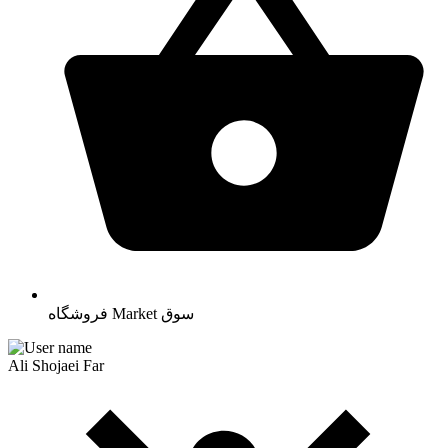
سوق
Market
فروشگاه
Ali Shojaei Far