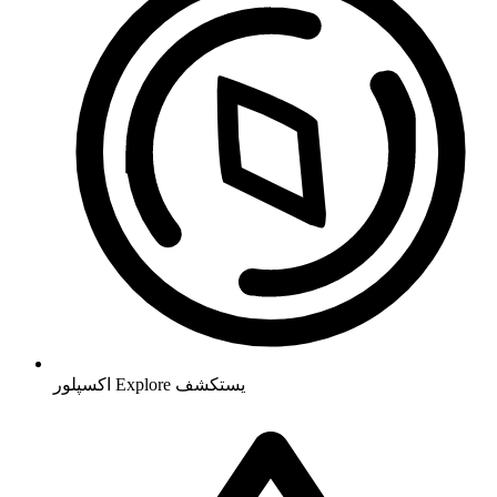
يستكشف
Explore
اکسپلور