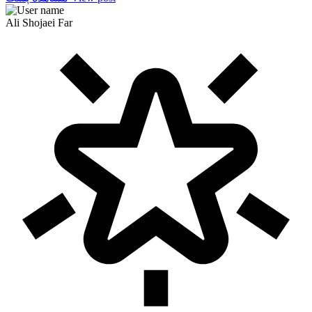
Ali Shojaei Far