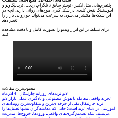
شبکه‌های اجتماعی؛ منبع اصلی سنتیمنت
پلتفرم‌هایی مثل ایکس (توییتر سابق)، تلگرام، ردیت، تریدینگ‌ویو و
اینوستینگ نقش کلیدی در شکل‌گیری موج‌های روانی دارند. آنچه در
این شبکه‌ها منتشر می‌شود، به سرعت می‌تواند جو روانی بازار را
تغییر دهد.
برای تسلط بر این ابزار ویدیو را بصورت کامل و با دقت مشاهده
کنید
محبوب‌ترین مقالات
لایو تریدهای روزانه چارتیکال - 4 آذرماه
تجربه واقعی معامله با هوش مصنوعی و یادگیری عملی بازار لایو
ترید چارتیکال یکی از حرفه‌ای‌ترین و متفاوت‌ترین رویدادهای
آموزشی در دنیای ترید است؛ جایی که معامله‌گران نه‌تنها تحلیل‌ها را
می‌بینند، بلکه تصمیم‌گیری‌های واقعی، ورودها، خروج‌ها، مدیریت