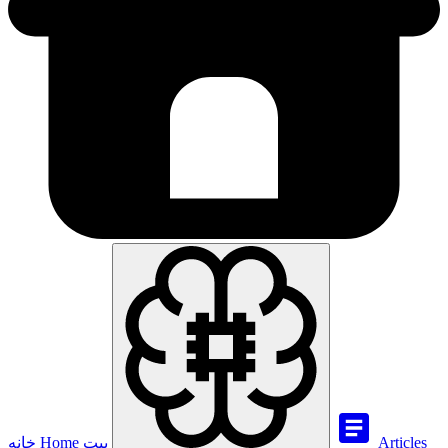
Articles
بيت
Home
خانه