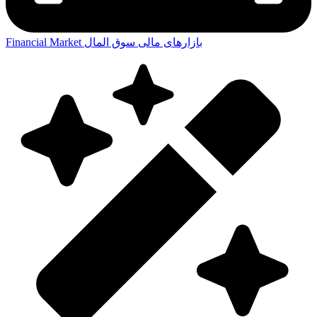
بازارهای مالی
سوق المال
Financial Market