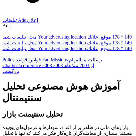
إعلان
Ads
تبلیغات
Ads
178 * 140
موقع إعلانك
Your advertising location
محل تبلیغات شما
178 * 140
موقع إعلانك
Your advertising location
محل تبلیغات شما
178 * 140
موقع إعلانك
Your advertising location
محل تبلیغات شما
رسالت ما
المهام
Missions
Faq
قوانین
قواعد
Policy
از 2003
منذعام 2003
Since 2003
Chartical.com
بازگشت
آموزش هوش مصنوعی تحلیل
سنتیمنتال
تحلیل سنتیمنت بازار
بازارهای مالی در ظاهر پر از اعداد، نمودارها و فرمول‌های پیچیده
هستند. بسیاری از معامله‌گران تازه‌کار فکر می‌کنند که تنها با تحلیل