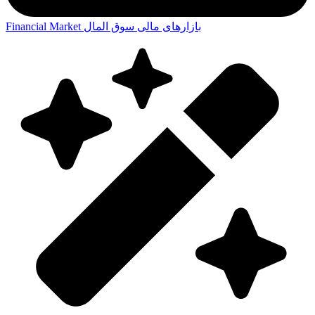
بازارهای مالی
سوق المال
Financial Market