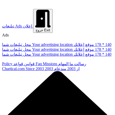
إعلان
Ads
تبلیغات
Exit
خروج
Ads
178 * 140
موقع إعلانك
Your advertising location
محل تبلیغات شما
178 * 140
موقع إعلانك
Your advertising location
محل تبلیغات شما
178 * 140
موقع إعلانك
Your advertising location
محل تبلیغات شما
رسالت ما
المهام
Missions
Faq
قوانین
قواعد
Policy
از 2003
منذعام 2003
Since 2003
Chartical.com