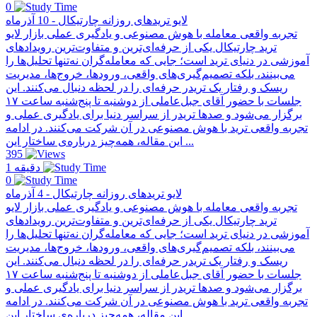
0
لایو تریدهای روزانه چارتیکال - 10 آذرماه
تجربه واقعی معامله با هوش مصنوعی و یادگیری عملی بازار لایو
ترید چارتیکال یکی از حرفه‌ای‌ترین و متفاوت‌ترین رویدادهای
آموزشی در دنیای ترید است؛ جایی که معامله‌گران نه‌تنها تحلیل‌ها را
می‌بینند، بلکه تصمیم‌گیری‌های واقعی، ورودها، خروج‌ها، مدیریت
ریسک و رفتار یک تریدر حرفه‌ای را در لحظه دنبال می‌کنند. این
جلسات با حضور آقای جبل‌عاملی از دو‌شنبه تا پنج‌شنبه ساعت ۱۷
برگزار می‌شود و صدها تریدر از سراسر دنیا برای یادگیری عملی و
تجربه واقعی ترید با هوش مصنوعی در آن شرکت می‌کنند. در ادامه
این مقاله، همه‌چیز درباره‌ی ساختار این ...
395
1 دقیقه
0
لایو تریدهای روزانه چارتیکال - 4 آذرماه
تجربه واقعی معامله با هوش مصنوعی و یادگیری عملی بازار لایو
ترید چارتیکال یکی از حرفه‌ای‌ترین و متفاوت‌ترین رویدادهای
آموزشی در دنیای ترید است؛ جایی که معامله‌گران نه‌تنها تحلیل‌ها را
می‌بینند، بلکه تصمیم‌گیری‌های واقعی، ورودها، خروج‌ها، مدیریت
ریسک و رفتار یک تریدر حرفه‌ای را در لحظه دنبال می‌کنند. این
جلسات با حضور آقای جبل‌عاملی از دو‌شنبه تا پنج‌شنبه ساعت ۱۷
برگزار می‌شود و صدها تریدر از سراسر دنیا برای یادگیری عملی و
تجربه واقعی ترید با هوش مصنوعی در آن شرکت می‌کنند. در ادامه
این مقاله، همه‌چیز درباره‌ی ساختار این ...