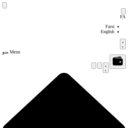
Skip
to
content
FA
Farsi
English
Menu
منو