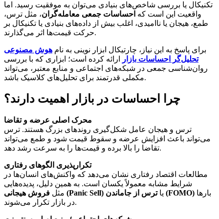
تکنیکال یا بررسی شاخص‌های بنیادی می‌توان به موفقیت رسید. اما
واقعیت این است که
احساسات جمعی معامله‌گران
، مثل ترس،
طمع، هیجان یا ناامیدی، اغلب بیش از داده‌های بنیادی یا تکنیکال بر
حرکت قیمت‌ها اثر می‌گذارند.
برای پاسخ به این نیاز، چارتیکال ابزار نوینی به نام
هوش مصنوعی
تحلیل‌گر احساسات بازار
ارائه کرده است؛ ابزاری که با بررسی
روان‌شناسی جمعی در شبکه‌های اجتماعی و منابع معتبر، می‌تواند
مکملی قدرتمند برای تحلیل‌های کلاسیک باشد.
چرا احساسات در بازار اهمیت دارند؟
محرک اصلی عرضه و تقاضا
ترس و هیجان عامل شکل‌گیری روندهای بزرگ هستند. ترس
می‌تواند باعث افزایش عرضه و سقوط قیمت شود و طمع می‌تواند
تقاضا را بالا برده و قیمت‌ها را به سرعت رشد دهد.
تکرارپذیری الگوهای رفتاری
مطالعات اقتصاد رفتاری نشان می‌دهد که واکنش‌های انسان‌ها در
شرایط مشابه معمولاً یکسان است. به همین دلیل، پدیده‌هایی
بارها
ترس از جاماندن (FOMO)
یا
فروش هیجانی (Panic Sell)
مثل
در بازار تکرار می‌شوند.