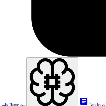
ات
Articles
بيت
Home
خانه