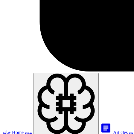
ات
Articles
بيت
Home
خانه