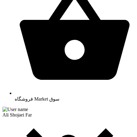
سوق
Market
فروشگاه
Ali Shojaei Far