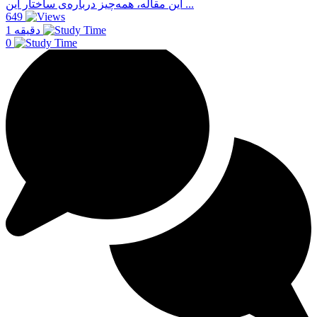
این مقاله، همه‌چیز درباره‌ی ساختار این ...
649
1 دقیقه
0