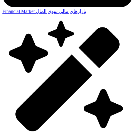
بازارهای مالی
سوق المال
Financial Market