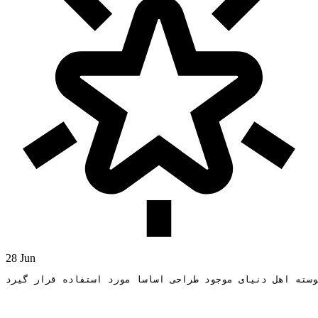
28 Jun