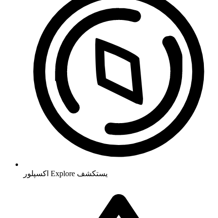
يستكشف
Explore
اکسپلور