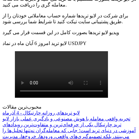
معامله گری را دریافت می کنید.
برای شرکت در لایو تریدها شماره حساب معاملاتی خودتان را از
طریق پشتیبانی سایت تیکت کنید تا شرایط شما بررسی شود.
ویدیو لایو تریدها بصورت کامل در این قسمت قرار می گیرد
لایو ترید امروز 6 آبان ماه در نماد USDJPY
محبوب‌ترین مقالات
لایو تریدهای روزانه چارتیکال - 4 آذرماه
تجربه واقعی معامله با هوش مصنوعی و یادگیری عملی بازار لایو
ترید چارتیکال یکی از حرفه‌ای‌ترین و متفاوت‌ترین رویدادهای
آموزشی در دنیای ترید است؛ جایی که معامله‌گران نه‌تنها تحلیل‌ها را
می‌بینند، بلکه تصمیم‌گیری‌های واقعی، ورودها، خروج‌ها، مدیریت