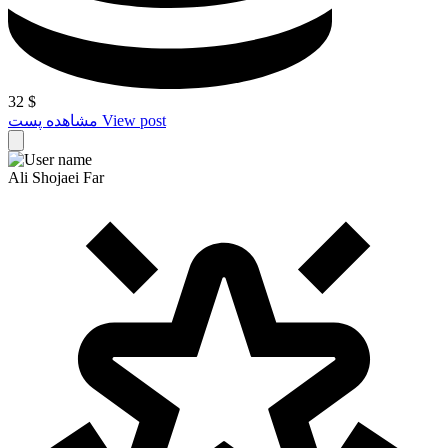
32
$
View post
مشاهده پست
Ali Shojaei Far