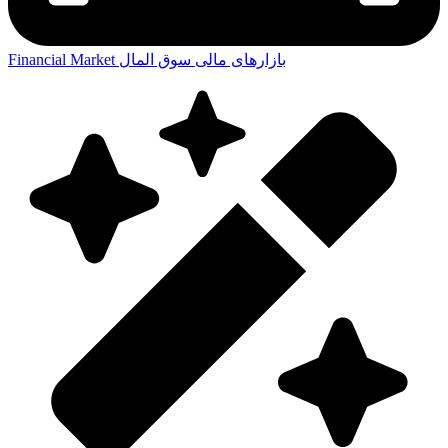
بازارهای مالی
سوق المال
Financial Market