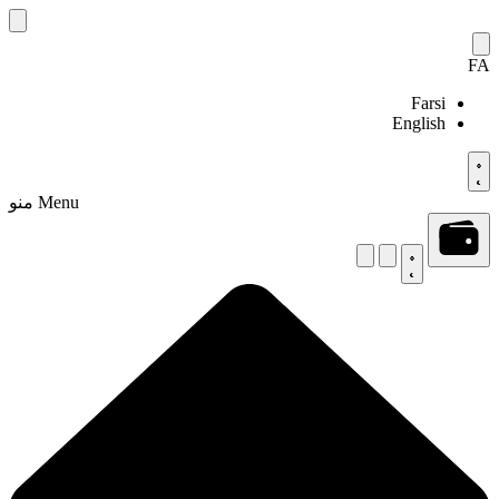
Skip
to
content
FA
Farsi
English
Menu
منو