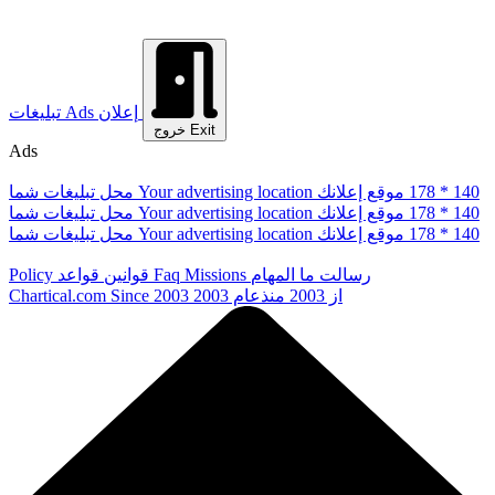
إعلان
Ads
تبلیغات
Exit
خروج
Ads
178 * 140
موقع إعلانك
Your advertising location
محل تبلیغات شما
178 * 140
موقع إعلانك
Your advertising location
محل تبلیغات شما
178 * 140
موقع إعلانك
Your advertising location
محل تبلیغات شما
رسالت ما
المهام
Missions
Faq
قوانین
قواعد
Policy
از 2003
منذعام 2003
Since 2003
Chartical.com