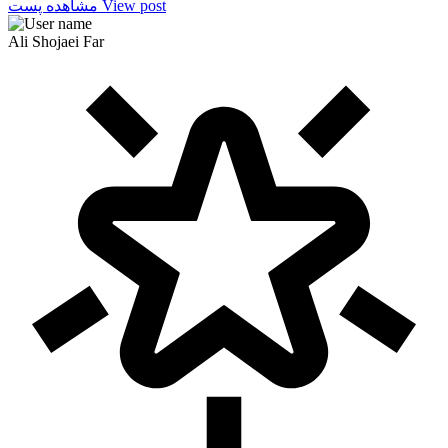
View post
مشاهده پست
Ali Shojaei Far