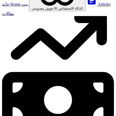
Articles
بيت
Home
خانه
الذكاء الاصطناعي
AI
هوش مصنوعی
مقالات