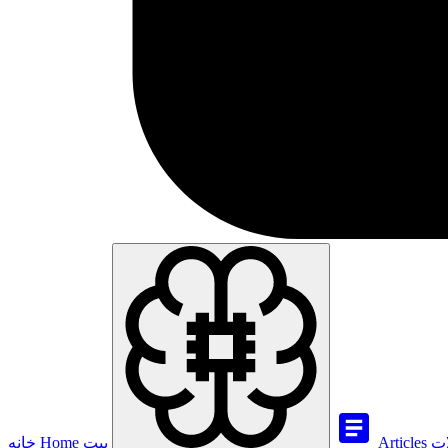
ات
Articles
بيت
Home
خانه