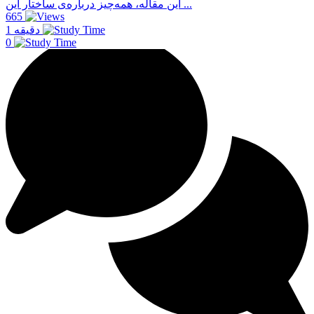
این مقاله، همه‌چیز درباره‌ی ساختار این ...
665
1 دقیقه
0