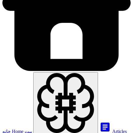
Articles
بيت
Home
خانه