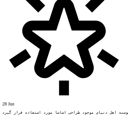
28 Jun