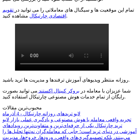
تمام این موقعیت ها و سیگنال های معاملاتی را می توانید در
تقویم
مشاهده کنید.
اقتصادی چارتیکال
روزانه منتظر ویدیوهای آموزش ترفندها و مدیریت ها ترید باشید.
شما عزیزان با معامله در
بروکر کپیتال اکستند
می توانید بصورت
رایگان از تمام خدمات هوش مصنوعی چارتیکال استفاده کنید.
محبوب‌ترین مقالات
لایو تریدهای روزانه چارتیکال - 4 آذرماه
تجربه واقعی معامله با هوش مصنوعی و یادگیری عملی بازار لایو
ترید چارتیکال یکی از حرفه‌ای‌ترین و متفاوت‌ترین رویدادهای
آموزشی در دنیای ترید است؛ جایی که معامله‌گران نه‌تنها تحلیل‌ها را
می‌بینند، بلکه تصمیم‌گیری‌های واقعی، ورودها، خروج‌ها، مدیریت