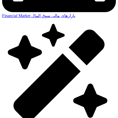
بازارهای مالی
سوق المال
Financial Market