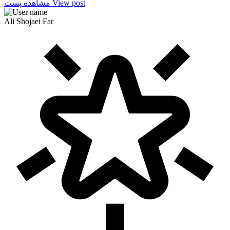
View post
مشاهده پست
Ali Shojaei Far