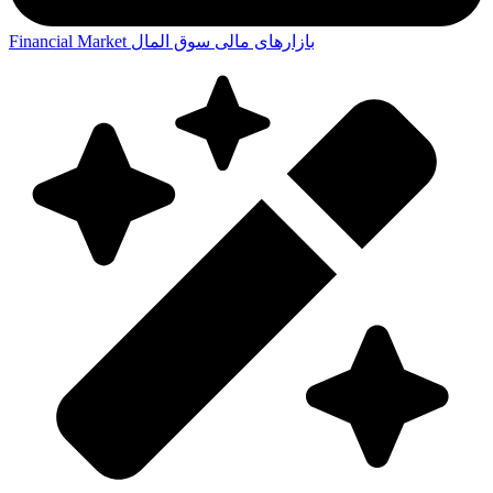
بازارهای مالی
سوق المال
Financial Market