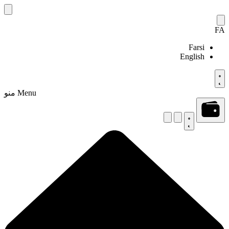
Skip
to
content
FA
Farsi
English
Menu
منو