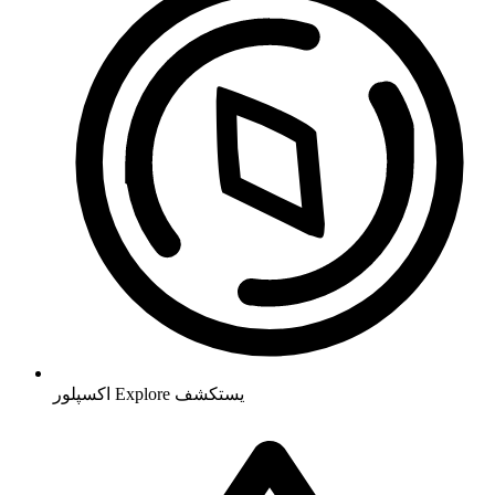
يستكشف
Explore
اکسپلور