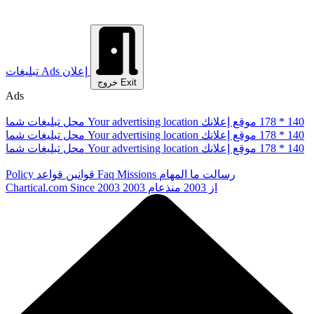
إعلان
Ads
تبلیغات
Exit
خروج
Ads
178 * 140
موقع إعلانك
Your advertising location
محل تبلیغات شما
178 * 140
موقع إعلانك
Your advertising location
محل تبلیغات شما
178 * 140
موقع إعلانك
Your advertising location
محل تبلیغات شما
رسالت ما
المهام
Missions
Faq
قوانین
قواعد
Policy
از 2003
منذعام 2003
Since 2003
Chartical.com