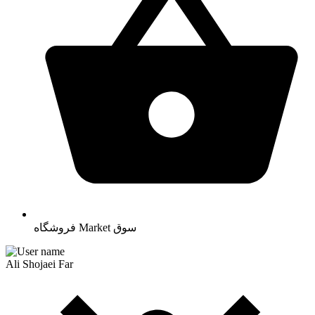
سوق
Market
فروشگاه
Ali Shojaei Far