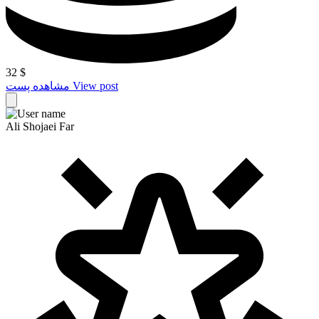
32
$
View post
مشاهده پست
Ali Shojaei Far